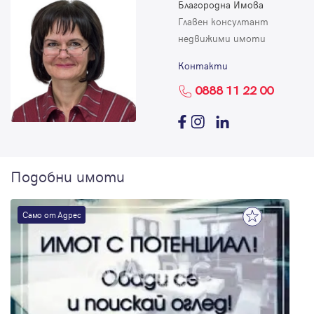
Благородна Имова
Главен консултант
недвижими имоти
Контакти
0888 11 22 00
Подобни имоти
Само от Адрес