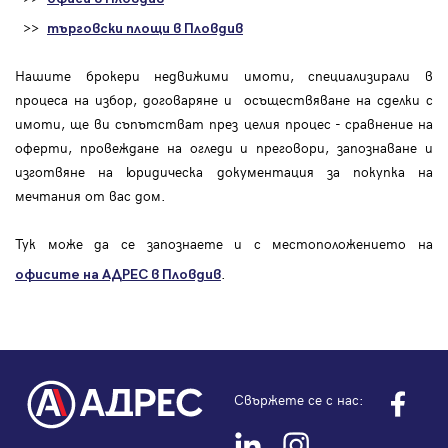
>>
търговски площи в Пловдив
Нашите брокери недвижими имоти, специализирали в
процеса на избор, договаряне и осъществяване на сделки с
имоти, ще ви съпътстват през целия процес - сравнение на
оферти, провеждане на огледи и преговори, запознаване и
изготвяне на юридическа документация за покупка на
мечтания от вас дом.
Тук може да се запознаете и с местоположението на
.
офисите на АДРЕС в Пловдив
Свържете се с нас: