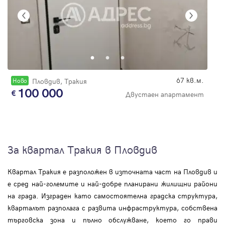
67 кв.м.
Новo
Пловдив, Тракия
100 000
Двустаен апартамент
За квартал Тракия в Пловдив
Квартал Тракия е разположен в източната част на Пловдив и
е сред най-големите и най-добре планирани жилищни райони
на града. Изграден като самостоятелна градска структура,
кварталът разполага с развита инфраструктура, собствена
търговска зона и пълно обслужване, което го прави