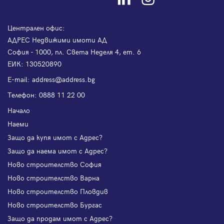
Централен офис:
АДРЕС Недвижими имоти АД
София - 1000, пл. Света Неделя 4, ет. 6
ЕИК: 130520890
Е-mail:
address@address.bg
Телефон:
0888 11 22 00
Начало
Наеми
Защо да купя имот с Адрес?
Защо да наема имот с Адрес?
Ново строителство София
Ново строителство Варна
Ново строителство Пловдив
Ново строителство Бургас
Защо да продам имот с Адрес?