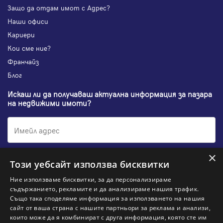
Защо да отдам имот с Адрес?
Наши офиси
Кариери
Кои сме ние?
Франчайз
Блог
Искаш ли да получаваш актуална информация за пазара
на недвижими имоти?
×
Абонирам се
Този уебсайт използва бисквитки
Ние използваме бисквитки, за да персонализираме
съдържанието, рекламите и да анализираме нашия трафик.
Също така споделяме информация за използването на нашия
НАЙ-ПОПУЛЯРНИ ТЪРСЕНИЯ:
сайт от ваша страна с нашите партньори за реклама и анализи,
които може да я комбинират с друга информация, която сте им