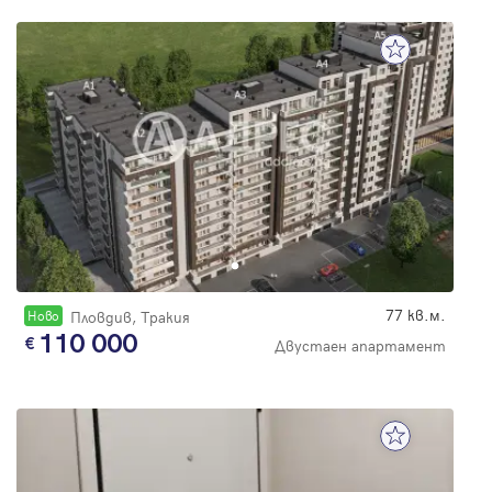
77 кв.м.
Новo
Пловдив, Тракия
110 000
Двустаен апартамент