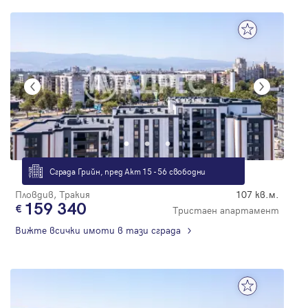
Сграда Грийн, пред Акт 15 - 56 свободни
Пловдив, Тракия
107 кв.м.
159 340
Тристаен апартамент
Вижте всички имоти в тази сграда