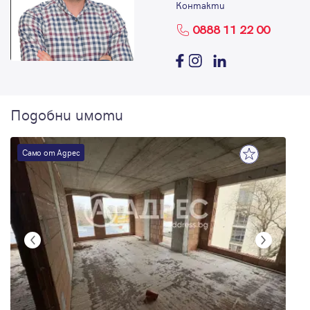
Контакти
0888 11 22 00
Подобни имоти
Само от Адрес