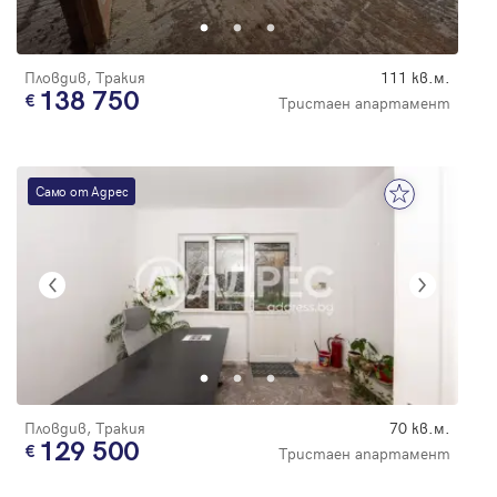
Пловдив, Тракия
111 кв.м.
138 750
Тристаен апартамент
Само от Адрес
Пловдив, Тракия
70 кв.м.
129 500
Тристаен апартамент