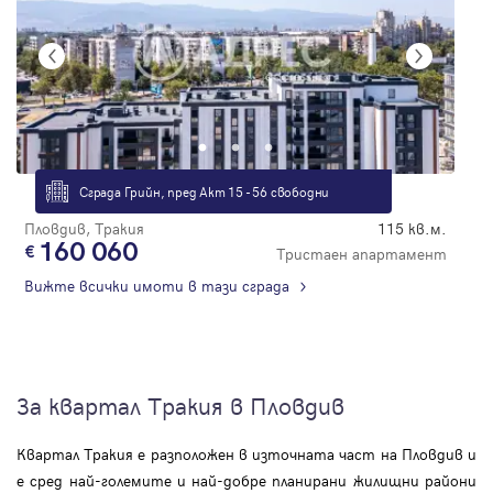
Сграда Грийн, пред Акт 15 - 56 свободни
Пловдив, Тракия
115 кв.м.
160 060
Тристаен апартамент
Вижте всички имоти в тази сграда
За квартал Тракия в Пловдив
Квартал Тракия е разположен в източната част на Пловдив и
е сред най-големите и най-добре планирани жилищни райони