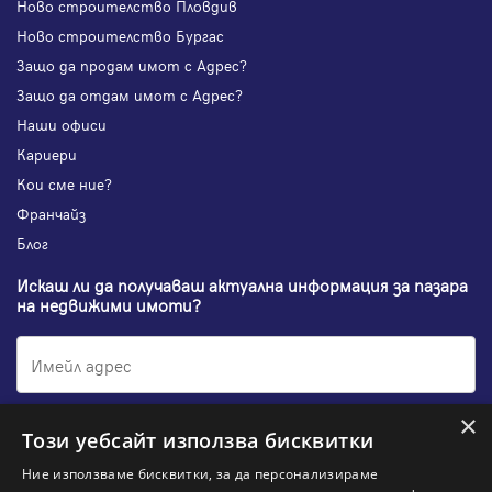
Ново строителство Пловдив
Ново строителство Бургас
Защо да продам имот с Адрес?
Защо да отдам имот с Адрес?
Наши офиси
Кариери
Кои сме ние?
Франчайз
Блог
Искаш ли да получаваш актуална информация за пазара
на недвижими имоти?
×
Абонирам се
Този уебсайт използва бисквитки
Ние използваме бисквитки, за да персонализираме