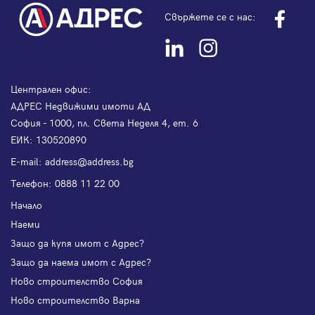
Свържете се с нас:
Централен офис:
АДРЕС Недвижими имоти АД
София - 1000, пл. Света Неделя 4, ет. 6
ЕИК: 130520890
Е-mail:
address@address.bg
Телефон:
0888 11 22 00
Начало
Наеми
Защо да купя имот с Адрес?
Защо да наема имот с Адрес?
Ново строителство София
Ново строителство Варна