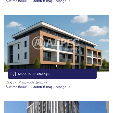
Вижте всички имоти в тази сграда
МАЛИНА - 18 свободни
София, Малинова Долина
Вижте всички имоти в тази сграда