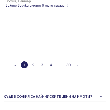
София, Център
Вижте всички имоти в тази сграда
«
1
2
3
4
...
30
»
КЪДЕ В СОФИЯ СА НАЙ-НИСКИТЕ ЦЕНИ НА ИМОТИ?