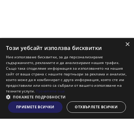
×
Този уебсайт използва бисквитки
Ние използваме бисквитки, за да персонализираме
съдържанието, рекламите и да анализираме нашия трафик.
Също така споделяме информация за използването на нашия
сайт от ваша страна с нашите партньори за реклама и анализи,
които може да я комбинират с друга информация, която сте им
предоставили или която са събрали от вашето използване на
техните услуги.
Прочетете още
ПОКАЖЕТЕ ПОДРОБНОСТИ
ПРИЕМЕТЕ ВСИЧКИ
ОТХВЪРЛЕТЕ ВСИЧКИ
Виж на картата