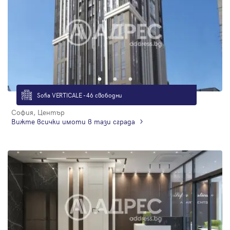
Sofia VERTICALE - 46 свободни
София, Център
Вижте всички имоти в тази сграда