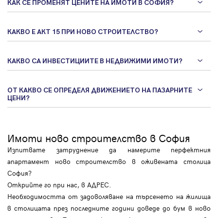
КАК СЕ ПРОМЕНЯТ ЦЕНИТЕ НА ИМОТИ В СОФИЯ?
КАКВО Е АКТ 15 ПРИ НОВО СТРОИТЕЛСТВО?
КАКВО СА ИНВЕСТИЦИИТЕ В НЕДВИЖИМИ ИМОТИ?
ОТ КАКВО СЕ ОПРЕДЕЛЯ ДВИЖЕНИЕТО НА ПАЗАРНИТЕ
ЦЕНИ?
Имоти ново строителство в София
Изпитвате затруднение да намерите перфектния
апартамент ново строителство в оживената столица
София?
Открийте го при нас, в АДРЕС.
Необходимостта от задоволяване на търсенето на жилища
в столицата през последните години доведе до бум в ново