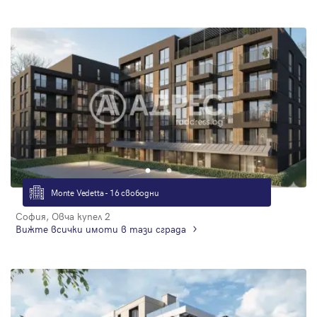
Monte Vedetta - 16 свободни
София, Овча купел 2
Вижте всички имоти в тази сграда