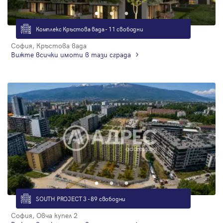
Комплекс Кръстова вада - 11 свободни
София, Кръстова вада
Вижте всички имоти в тази сграда
SOUTH PROJECT 3 - 89 свободни
София, Овча купел 2