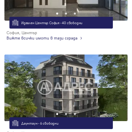
Идеален Център София - 40 свободни
София, Център
Вижте всички имоти в тази сграда
Даунтаун - 6 свободни