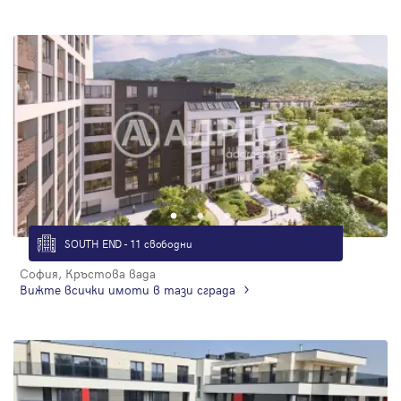
SOUTH END - 11 свободни
София, Кръстова вада
Вижте всички имоти в тази сграда