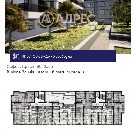
КРЪСТОВА ВАДА - 5 свободни
София, Кръстова вада
Вижте всички имоти в тази сграда