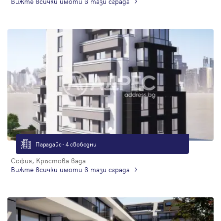
Вижте всички имоти в тази сграда
Парадайс - 4 свободни
София, Кръстова вада
Вижте всички имоти в тази сграда