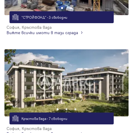
"СТРОЙФОНД" - 3 свободни
София, Кръстова вада
Вижте всички имоти в тази сграда
Кръстова вада - 7 свободни
София, Кръстова вада