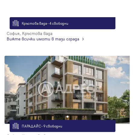
Кръстова вада - 4 свободни
София, Кръстова вада
Вижте всички имоти в тази сграда
ПАРАДАЙС - 9 свободни