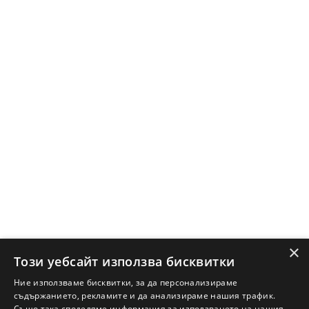
×
Този уебсайт използва бисквитки
Ние използваме бисквитки, за да персонализираме
съдържанието, рекламите и да анализираме нашия трафик.
Също така споделяме информация за използването на нашия