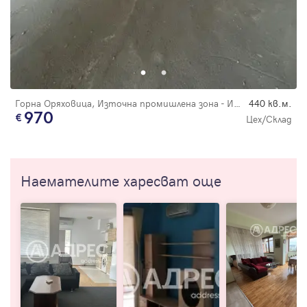
Горна Оряховица, Източна промишлена зона - ИПЗ
440 кв.м.
970
Цех/Склад
Наемателите харесват още