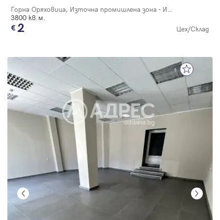
Горна Оряховица, Източна промишлена зона - ИПЗ
3800 кв.м.
2
Цех/Склад