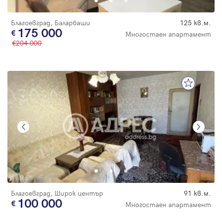
Благоевград, Баларбаши
125 кв.м.
175 000
Многостаен апартамент
204 000
Благоевград, Широк център
91 кв.м.
100 000
Многостаен апартамент