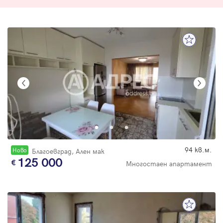
94 кв.м.
Новo
Благоевград, Ален мак
125 000
Многостаен апартамент