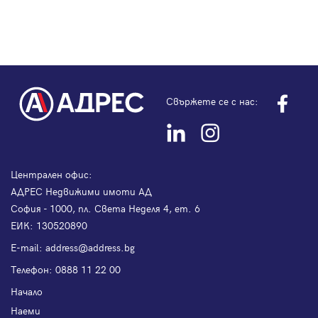
Свържете се с нас:
Централен офис:
АДРЕС Недвижими имоти АД
София - 1000, пл. Света Неделя 4, ет. 6
ЕИК: 130520890
Е-mail:
address@address.bg
Телефон:
0888 11 22 00
Начало
Наеми