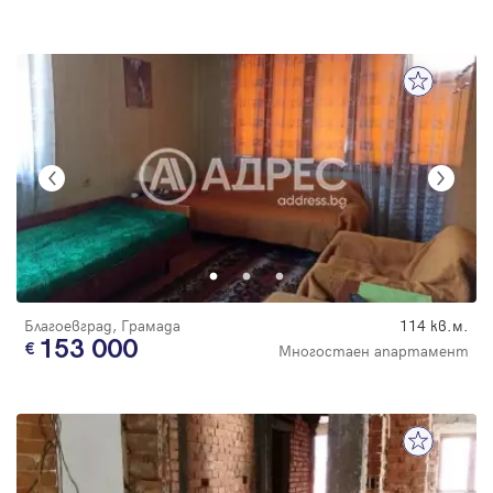
Благоевград, Грамада
114 кв.м.
153 000
Многостаен апартамент