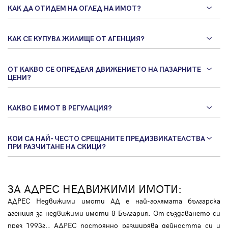
КАК ДА ОТИДЕМ НА ОГЛЕД НА ИМОТ?
КАК СЕ КУПУВА ЖИЛИЩЕ ОТ АГЕНЦИЯ?
ОТ КАКВО СЕ ОПРЕДЕЛЯ ДВИЖЕНИЕТО НА ПАЗАРНИТЕ
ЦЕНИ?
КАКВО Е ИМОТ В РЕГУЛАЦИЯ?
КОИ СА НАЙ- ЧЕСТО СРЕЩАНИТЕ ПРЕДИЗВИКАТЕЛСТВА
ПРИ РАЗЧИТАНЕ НА СКИЦИ?
ЗА АДРЕС НЕДВИЖИМИ ИМОТИ:
АДРЕС Недвижими имоти АД е най-голямата българска
агенция за недвижими имоти в България. От създаването си
през 1993г., АДРЕС постоянно разширява дейността си и