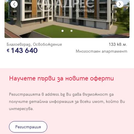
Благоевград, Освобождение
133 кв.м.
143 640
Многостаен апартамент
Научете първи за новите оферти
Регистрацията в address.bg Ви дава възможност да
получите детайлна информация за всеки имот, който Ви
интересува.
Регистрация