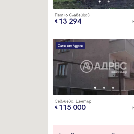
Петко Славейков
13 294
Само от Адрес
Севлиево, Център
115 000