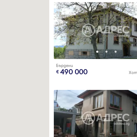
Бърдени
490 000
Хот