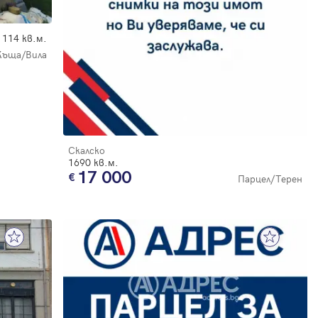
114 кв.м.
Къща/Вила
Скалско
1690 кв.м.
17 000
Парцел/Терен