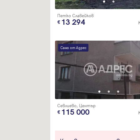
Петко Славейков
13 294
Само от Адрес
Севлиево, Център
115 000