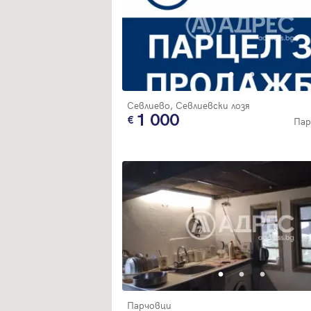
Севлиево, Севлиевски лозя
1 000
Пар
Парчовци