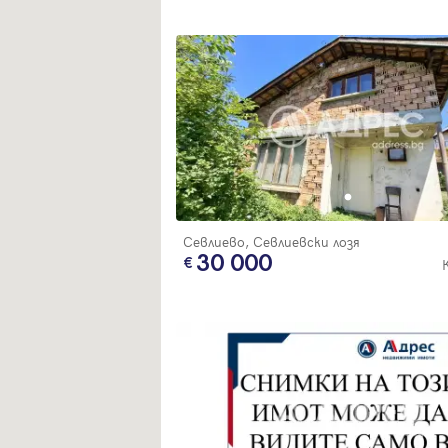
Севлиево, Севлиевски лозя
30 000