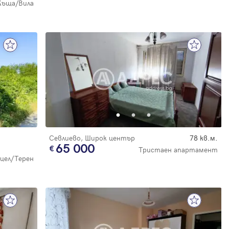
Къща/Вила
Севлиево, Широк център
78 кв.м.
65 000
Тристаен апартамент
цел/Терен