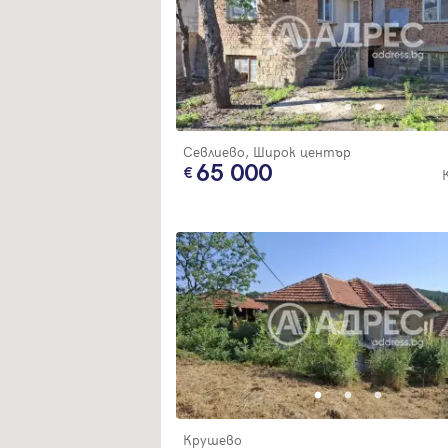
Севлиево, Широк център
65 000
Крушево