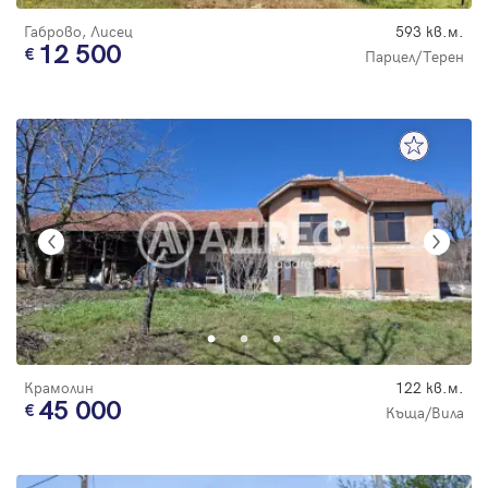
Габрово, Лисец
593 кв.м.
12 500
Парцел/Терен
Крамолин
122 кв.м.
45 000
Къща/Вила