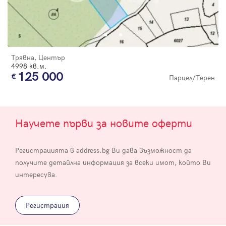
Трявна, Център
4998 кв.м.
125 000
Парцел/Терен
Научете първи за новите оферти
Регистрацията в address.bg Ви дава възможност да
получите детайлна информация за всеки имот, който Ви
интересува.
Регистрация