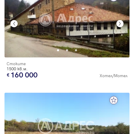
Стоките
1500 кв.м.
160 000
Хотел/Мотел