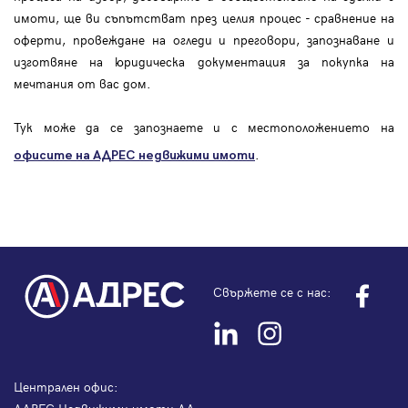
имоти, ще ви съпътстват през целия процес - сравнение на
оферти, провеждане на огледи и преговори, запознаване и
изготвяне на юридическа документация за покупка на
мечтания от вас дом.
Тук може да се запознаете и с местоположението на
.
офисите на АДРЕС
недвижими имоти
Свържете се с нас:
Централен офис: