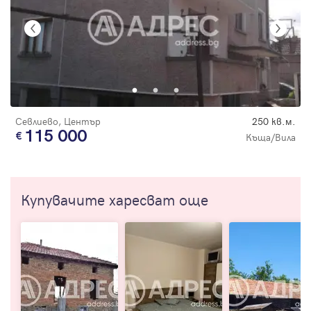
Севлиево, Център
250 кв.м.
115 000
Къща/Вила
Купувачите харесват още