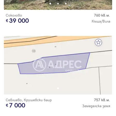
Соколово
760 кв.м.
39 000
Къща/Вила
Севлиево, Крушевски баир
757 кв.м.
7 000
Земеделска земя