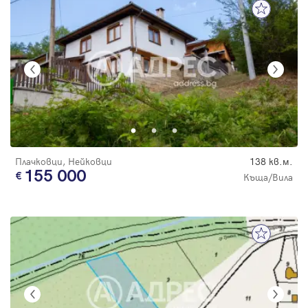
Плачковци, Нейковци
138 кв.м.
155 000
Къща/Вила