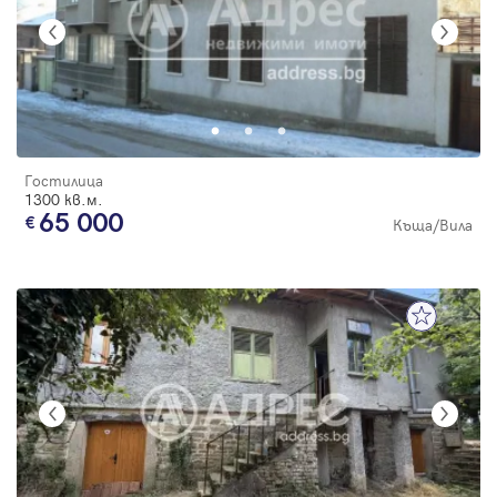
Гостилица
1300 кв.м.
65 000
Къща/Вила