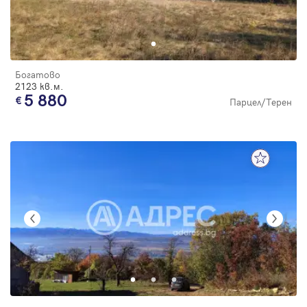
Богатово
2123 кв.м.
5 880
Парцел/Терен