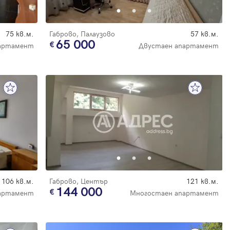
75 кв.м.
Габрово, Палаузово
57 кв.м.
65 000
артамент
Двустаен апартамент
106 кв.м.
Габрово, Център
121 кв.м.
144 000
артамент
Многостаен апартамент