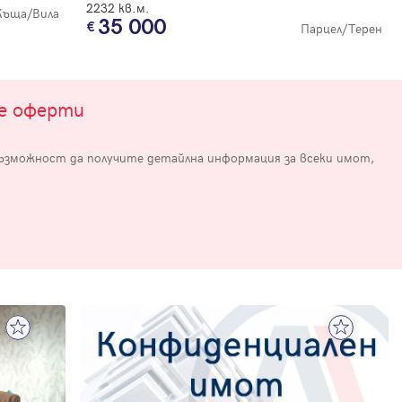
2232 кв.м.
Къща/Вила
35 000
Парцел/Терен
те оферти
възможност да получите детайлна информация за всеки имот,
е