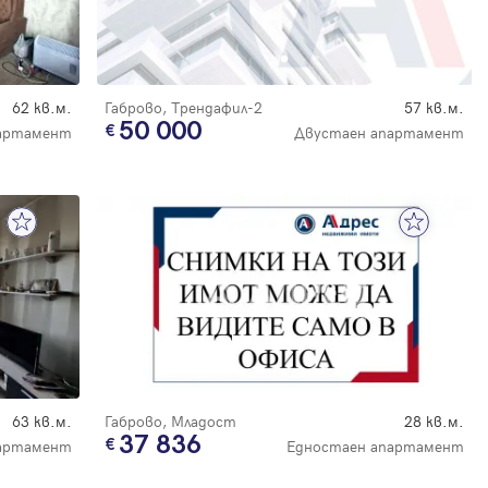
62 кв.м.
Габрово, Трендафил-2
57 кв.м.
50 000
артамент
Двустаен апартамент
63 кв.м.
Габрово, Младост
28 кв.м.
37 836
партамент
Едностаен апартамент