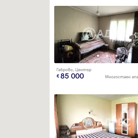
Габрово, Център
85 000
Многостаен ап