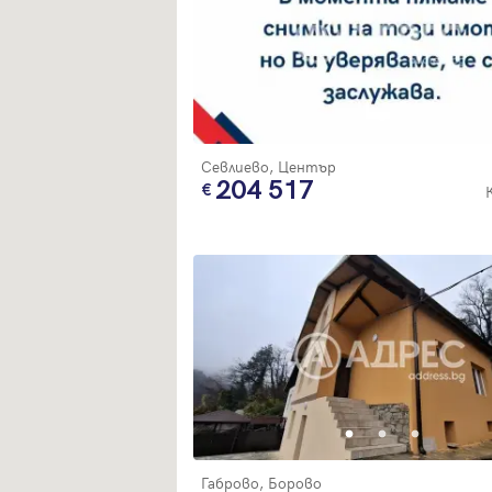
Севлиево, Център
204 517
Габрово, Борово