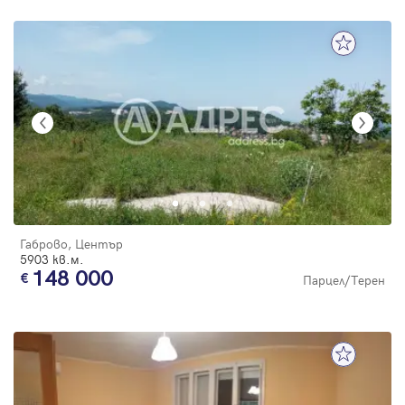
Габрово, Център
5903 кв.м.
148 000
Парцел/Терен