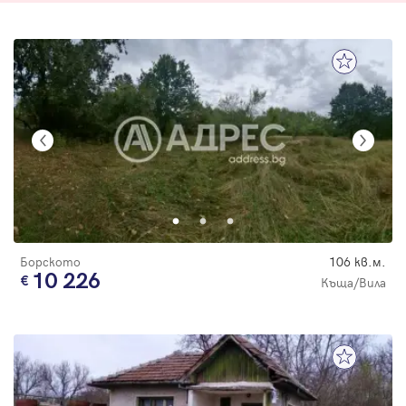
Борското
106 кв.м.
10 226
Къща/Вила