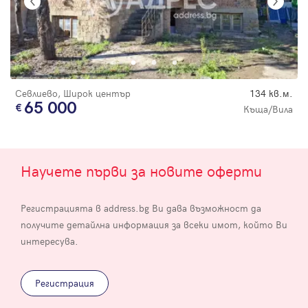
Севлиево, Широк център
134 кв.м.
65 000
Къща/Вила
Научете първи за новите оферти
Регистрацията в address.bg Ви дава възможност да
получите детайлна информация за всеки имот, който Ви
интересува.
Регистрация