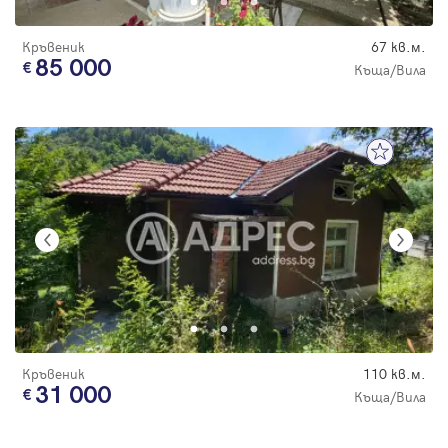
Кръвеник
67 кв.м.
85 000
Къща/Вила
Кръвеник
110 кв.м.
31 000
Къща/Вила