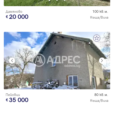
Дамяново
100 кв.м.
20 000
Къща/Вила
Пейовци
80 кв.м.
35 000
Къща/Вила