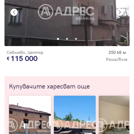
Севлиево, Център
250 кв.м.
115 000
Къща/Вила
Купувачите харесват още