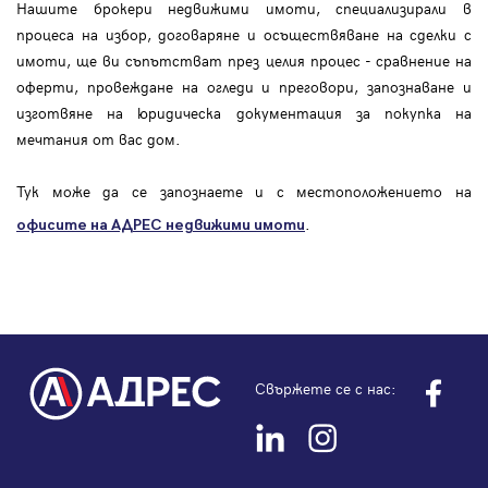
Нашите брокери недвижими имоти, специализирали в
процеса на избор, договаряне и осъществяване на сделки с
имоти, ще ви съпътстват през целия процес - сравнение на
оферти, провеждане на огледи и преговори, запознаване и
изготвяне на юридическа документация за покупка на
мечтания от вас дом.
Тук може да се запознаете и с местоположението на
.
офисите на АДРЕС
недвижими имоти
Свържете се с нас: