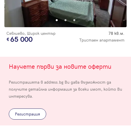
Севлиево, Широк център
78 кв.м.
65 000
Тристаен апартамент
Научете първи за новите оферти
Регистрацията в address.bg Ви дава възможност да
получите детайлна информация за всеки имот, който Ви
интересува.
Регистрация