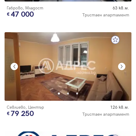
Габрово, Младост
63 кв.м.
47 000
Тристаен апартамент
Севлиево, Център
126 кв.м.
79 250
Тристаен апартамент