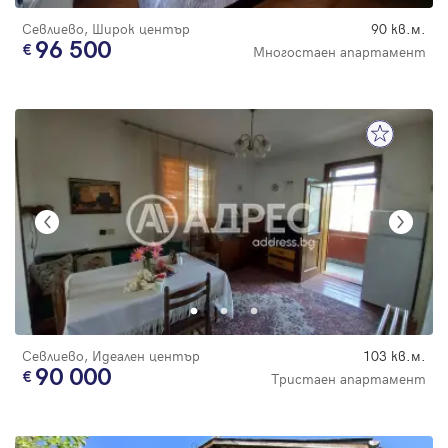
Севлиево, Широк център
90 кв.м.
96 500
Многостаен апартамент
Севлиево, Идеален център
103 кв.м.
90 000
Тристаен апартамент