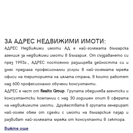
ЗА АДРЕС НЕДВИЖИМИ ИМОТИ:
АДРЕС Недвижими имоти АД е най-голямата българска
агенция за недвижими имоти в България. От създаването си
през 1993г., АДРЕС постоянно разширява дейността си и
днес предлага професионални услуги в най-голямата мрежа
офиси на територията на цялата страна, в които работят
над 600 професионално обучени консултанти.
АДРЕС е част от
Realto Group
. Групата обединява агентски и
консултантски компании с над 30 годишен опит в сферата
на недвижимите имоти. Дружествата в групата генерират
най-голям обем от сделки с имоти на българския пазар и
развиват най-голямата мрежа от консултанти в сектора.
Вижте още