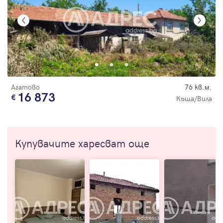
Агатово
76 кв.м.
16 873
Къща/Вила
Купувачите харесват още