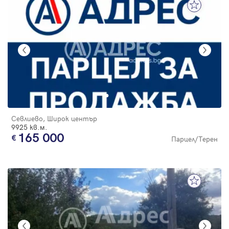
Севлиево, Широк център
9925 кв.м.
165 000
Парцел/Терен