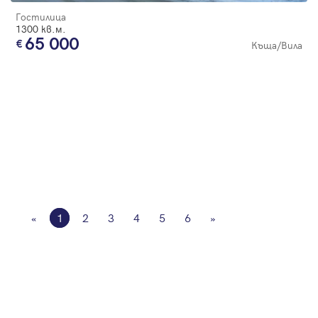
Гостилица
1300 кв.м.
65 000
Къща/Вила
«
1
2
3
4
5
6
»