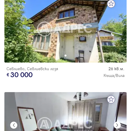
Севлиево, Севлиевски лозя
26 кв.м.
30 000
Къща/Вила