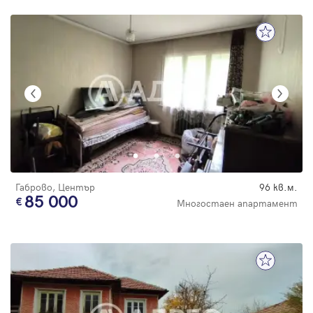
Габрово, Център
96 кв.м.
85 000
Многостаен апартамент