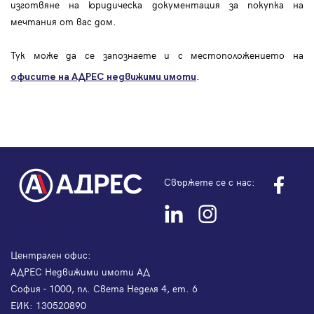
изготвяне на юридическа документация за покупка на
мечтания от вас дом.
Тук може да се запознаете и с местоположението на
.
офисите на АДРЕС
недвижими имоти
Свържете се с нас:
Централен офис:
АДРЕС Недвижими имоти АД
София - 1000, пл. Света Неделя 4, ет. 6
ЕИК: 130520890