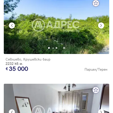
Севлиево, Крушевски баир
2232 кв.м.
35 000
Парцел/Терен