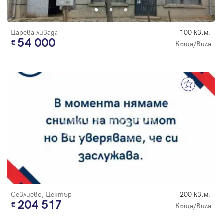
Царева ливада
100 кв.м.
54 000
Къща/Вила
Севлиево, Център
200 кв.м.
204 517
Къща/Вила