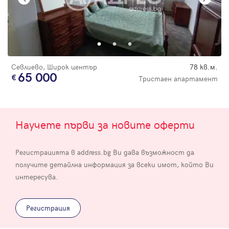
Севлиево, Широк център
78 кв.м.
65 000
Тристаен апартамент
Научете първи за новите оферти
Регистрацията в address.bg Ви дава възможност да
получите детайлна информация за всеки имот, който Ви
интересува.
Регистрация