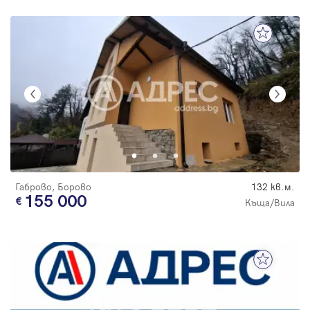
Габрово, Борово
132 кв.м.
155 000
Къща/Вила