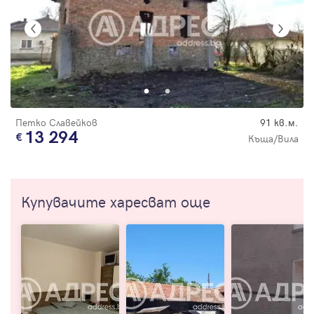
Петко Славейков
91 кв.м.
13 294
Къща/Вила
Купувачите харесват още