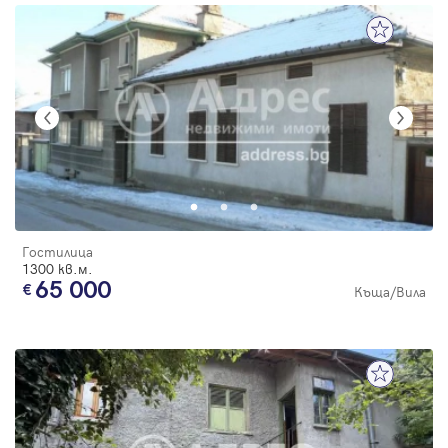
Гостилица
1300 кв.м.
65 000
Къща/Вила