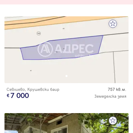
Севлиево, Крушевски баир
757 кв.м.
7 000
Земеделска земя