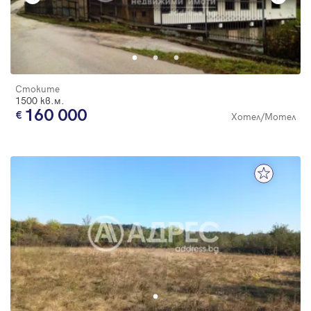
Стоките
1500 кв.м.
160 000
Хотел/Мотел