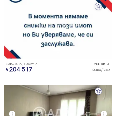
Севлиево, Център
200 кв.м.
204 517
Къща/Вила