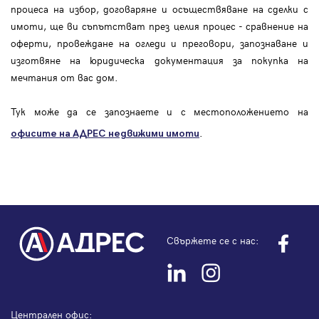
процеса на избор, договаряне и осъществяване на сделки с
имоти, ще ви съпътстват през целия процес - сравнение на
оферти, провеждане на огледи и преговори, запознаване и
изготвяне на юридическа документация за покупка на
мечтания от вас дом.
Тук може да се запознаете и с местоположението на
.
офисите на АДРЕС
недвижими имоти
Свържете се с нас:
Централен офис: