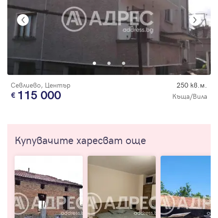
Севлиево, Център
250 кв.м.
115 000
Къща/Вила
Купувачите харесват още