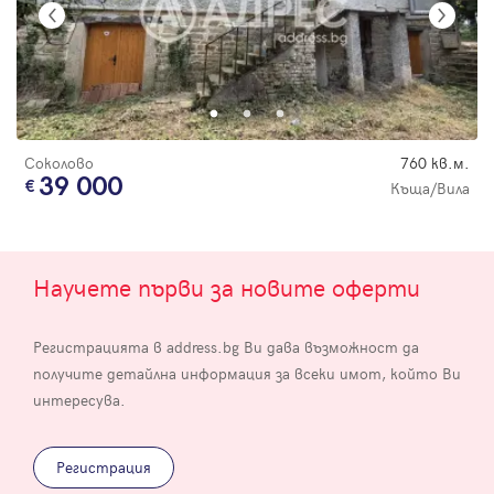
Соколово
760 кв.м.
39 000
Къща/Вила
Научете първи за новите оферти
Регистрацията в address.bg Ви дава възможност да
получите детайлна информация за всеки имот, който Ви
интересува.
Регистрация