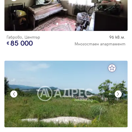
Габрово, Център
96 кв.м.
85 000
Многостаен апартамент