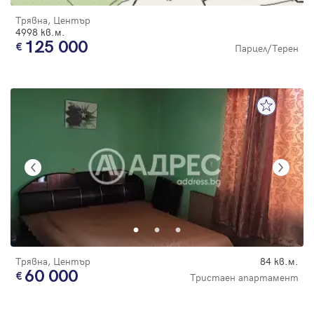
Трявна, Център
4998 кв.м.
125 000
Парцел/Терен
Трявна, Център
84 кв.м.
60 000
Тристаен апартамент