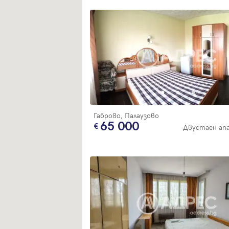
Габрово, Палаузово
65 000
Двустаен ап