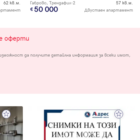
62 кв.м.
Габрово, Трендафил-2
57 кв.м.
50 000
артамент
Двустаен апартамент
те оферти
възможност да получите детайлна информация за всеки имот,
е