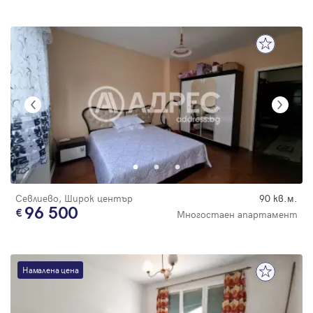
Севлиево, Широк център
90 кв.м.
96 500
Многостаен апартамент
Намалена цена