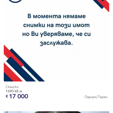
Скалско
1690 кв.м.
17 000
Парцел/Терен