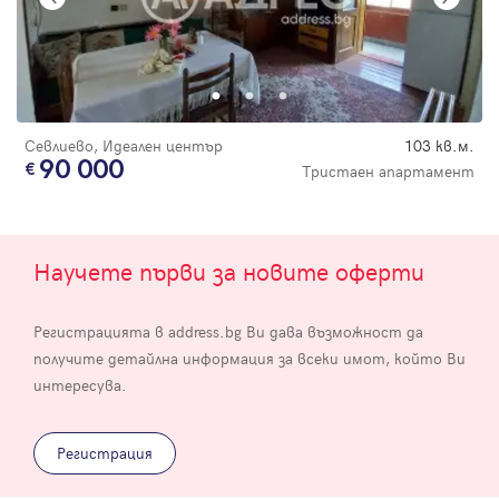
Севлиево, Идеален център
103 кв.м.
90 000
Тристаен апартамент
Научете първи за новите оферти
Регистрацията в address.bg Ви дава възможност да
получите детайлна информация за всеки имот, който Ви
интересува.
Регистрация