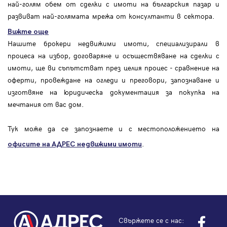
най-голям обем от сделки с имоти на българския пазар и
развиват най-голямата мрежа от консултанти в сектора.
Вижте още
Нашите брокери недвижими имоти, специализирали в
процеса на избор, договаряне и осъществяване на сделки с
имоти, ще ви съпътстват през целия процес - сравнение на
оферти, провеждане на огледи и преговори, запознаване и
изготвяне на юридическа документация за покупка на
мечтания от вас дом.
Тук може да се запознаете и с местоположението на
.
офисите на АДРЕС
недвижими имоти
Свържете се с нас: