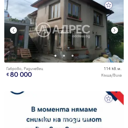
Габрово, Радичевец
114 кв.м.
80 000
Къща/Вила