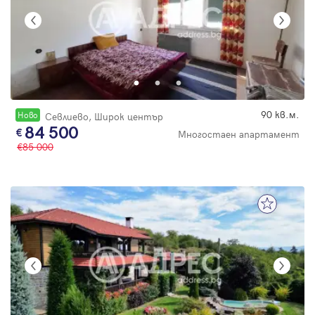
90 кв.м.
Новo
Севлиево, Широк център
84 500
Многостаен апартамент
85 000