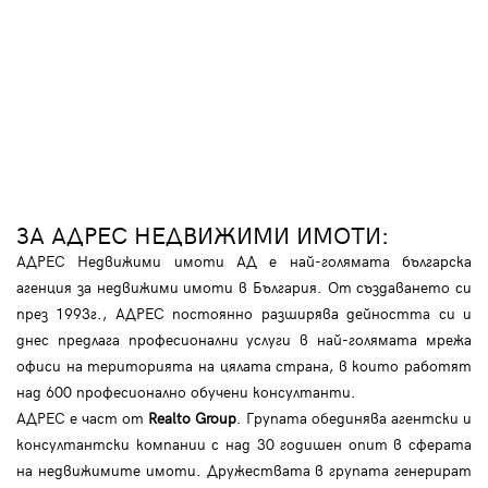
ЗА АДРЕС НЕДВИЖИМИ ИМОТИ:
АДРЕС Недвижими имоти АД е най-голямата българска
агенция за недвижими имоти в България. От създаването си
през 1993г., АДРЕС постоянно разширява дейността си и
днес предлага професионални услуги в най-голямата мрежа
офиси на територията на цялата страна, в които работят
над 600 професионално обучени консултанти.
АДРЕС е част от
Realto Group
. Групата обединява агентски и
консултантски компании с над 30 годишен опит в сферата
на недвижимите имоти. Дружествата в групата генерират