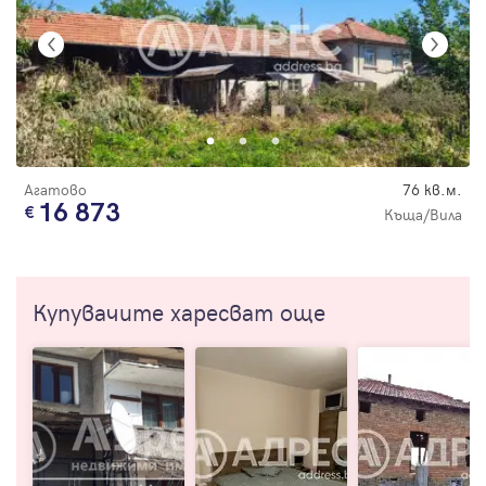
Агатово
76 кв.м.
16 873
Къща/Вила
Купувачите харесват още