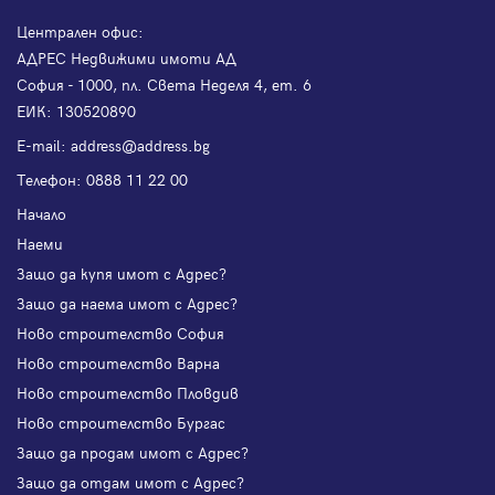
Централен офис:
АДРЕС Недвижими имоти АД
София - 1000, пл. Света Неделя 4, ет. 6
ЕИК: 130520890
Е-mail:
address@address.bg
Телефон:
0888 11 22 00
Начало
Наеми
Защо да купя имот с Адрес?
Защо да наема имот с Адрес?
Ново строителство София
Ново строителство Варна
Ново строителство Пловдив
Ново строителство Бургас
Защо да продам имот с Адрес?
Защо да отдам имот с Адрес?