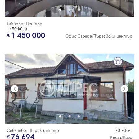
Габрово, Център
1450 кв.м.
1 450 000
Офис Сграда/Търговски център
Севлиево, Широк център
70 кв.м.
76 694
Къща/Вила