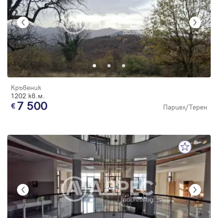
Кръвеник
1202 кв.м.
7 500
Парцел/Терен