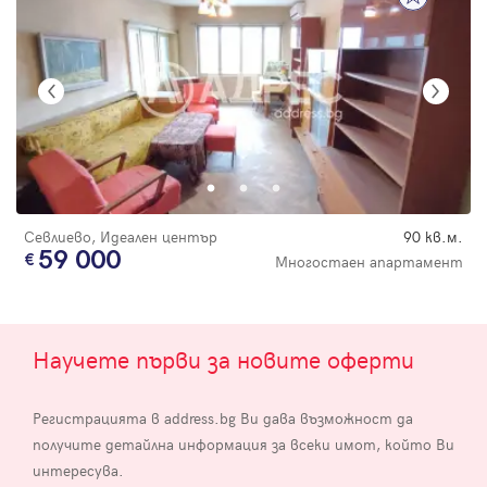
Севлиево, Идеален център
90 кв.м.
59 000
Многостаен апартамент
Научете първи за новите оферти
Регистрацията в address.bg Ви дава възможност да
получите детайлна информация за всеки имот, който Ви
интересува.