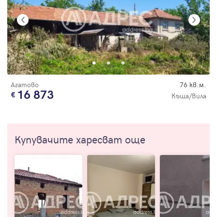
Агатово
76 кв.м.
16 873
Къща/Вила
Купувачите харесват още