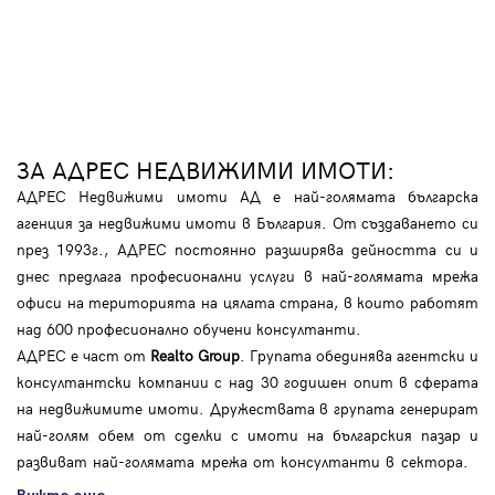
ЗА АДРЕС НЕДВИЖИМИ ИМОТИ:
АДРЕС Недвижими имоти АД е най-голямата българска
агенция за недвижими имоти в България. От създаването си
през 1993г., АДРЕС постоянно разширява дейността си и
днес предлага професионални услуги в най-голямата мрежа
офиси на територията на цялата страна, в които работят
над 600 професионално обучени консултанти.
АДРЕС е част от
Realto Group
. Групата обединява агентски и
консултантски компании с над 30 годишен опит в сферата
на недвижимите имоти. Дружествата в групата генерират
най-голям обем от сделки с имоти на българския пазар и
развиват най-голямата мрежа от консултанти в сектора.