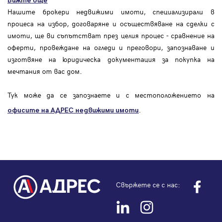
Вижте още
Нашите брокери недвижими имоти, специализирали в
процеса на избор, договаряне и осъществяване на сделки с
имоти, ще ви съпътстват през целия процес - сравнение на
оферти, провеждане на огледи и преговори, запознаване и
изготвяне на юридическа документация за покупка на
мечтания от вас дом.
Тук може да се запознаете и с местоположението на
.
офисите на АДРЕС
недвижими имоти
Свържете се с нас: