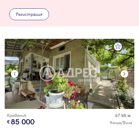
Регистрация
Кръвеник
67 кв.м.
85 000
Къща/Вила