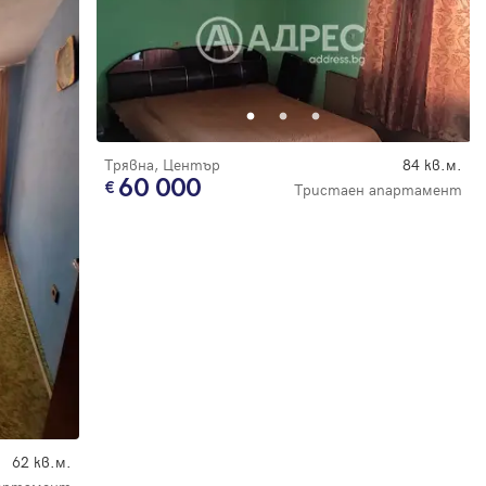
Трявна, Център
84 кв.м.
60 000
Тристаен апартамент
62 кв.м.