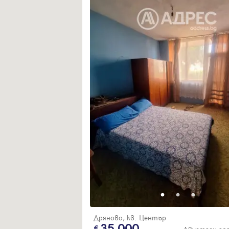
Дряново, кв. Център
35 000