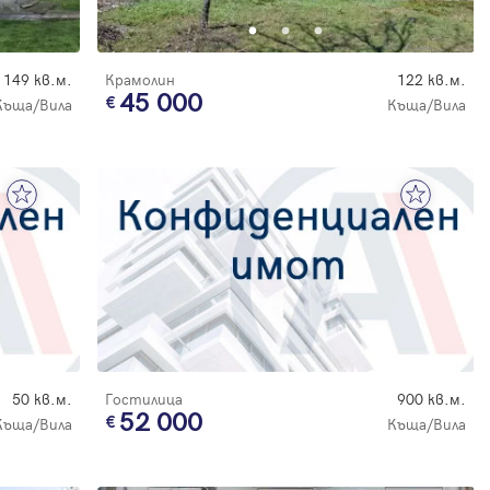
149 кв.м.
Крамолин
122 кв.м.
45 000
Къща/Вила
Къща/Вила
50 кв.м.
Гостилица
900 кв.м.
52 000
Къща/Вила
Къща/Вила