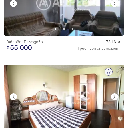
Габрово, Палаузово
76 кв.м.
55 000
Тристаен апартамент