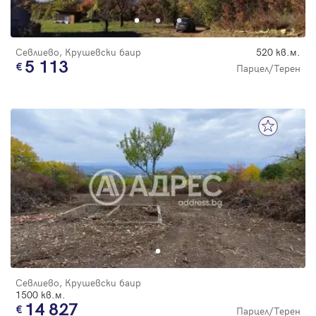
Севлиево, Крушевски баир
520 кв.м.
5 113
Парцел/Терен
Севлиево, Крушевски баир
1500 кв.м.
14 827
Парцел/Терен