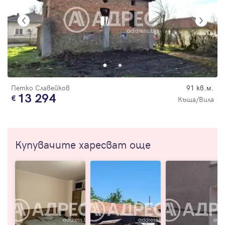
Петко Славейков
91 кв.м.
13 294
Къща/Вила
Купувачите харесват още