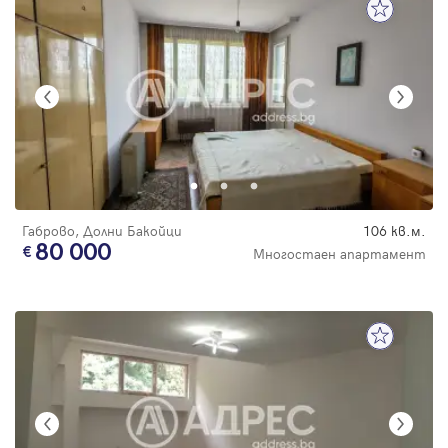
Габрово, Долни Бакойци
106 кв.м.
80 000
Многостаен апартамент