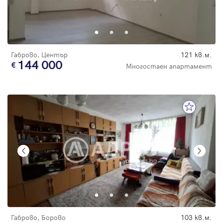
Габрово, Център
121 кв.м.
144 000
Многостаен апартамент
Габрово, Борово
103 кв.м.