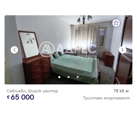
Севлиево, Широк център
78 кв.м.
65 000
Тристаен апартамент