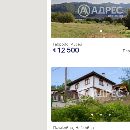
Габрово, Лисец
12 500
Пар
Плачковци, Нейковци