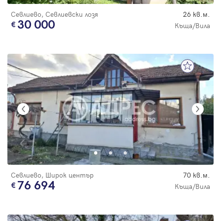
Севлиево, Севлиевски лозя
26 кв.м.
30 000
Къща/Вила
Севлиево, Широк център
70 кв.м.
76 694
Къща/Вила