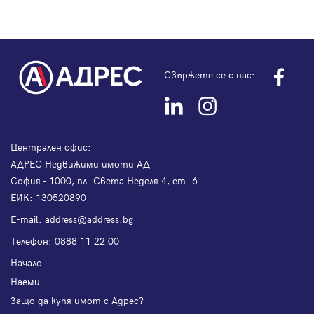
Свържете се с нас:
Централен офис:
АДРЕС Недвижими имоти АД
София - 1000, пл. Света Неделя 4, ет. 6
ЕИК: 130520890
Е-mail:
address@address.bg
Телефон:
0888 11 22 00
Начало
Наеми
Защо да купя имот с Адрес?