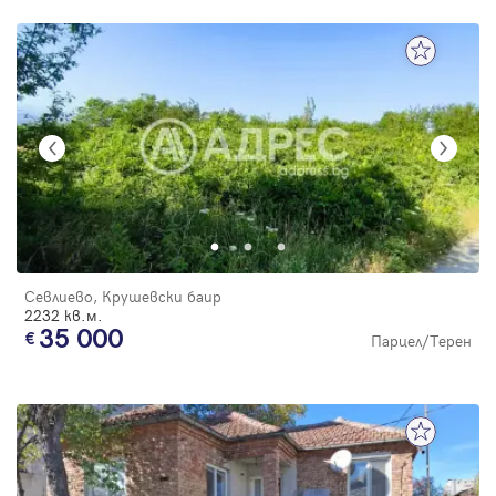
Севлиево, Крушевски баир
2232 кв.м.
35 000
Парцел/Терен