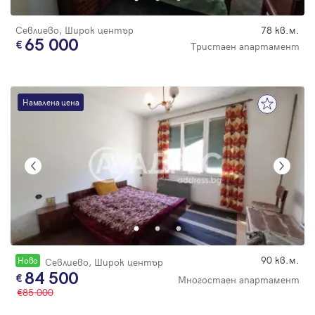
Севлиево, Широк център
78 кв.м.
65 000
Тристаен апартамент
Намалена цена
90 кв.м.
Новo
Севлиево, Широк център
84 500
Многостаен апартамент
85 000