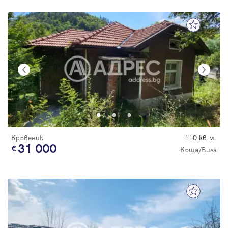
Кръвеник
110 кв.м.
31 000
Къща/Вила