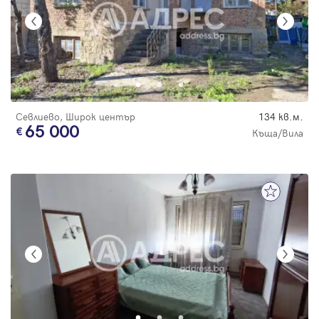
Севлиево, Широк център
134 кв.м.
65 000
Къща/Вила