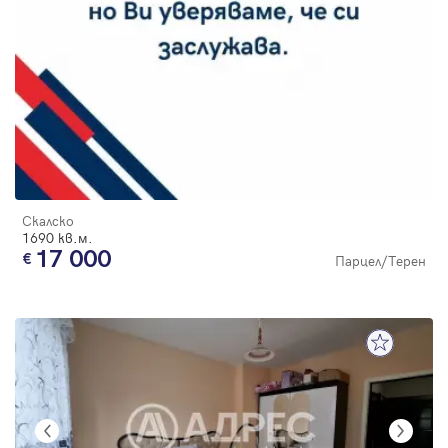
Скалско
1690 кв.м.
17 000
Парцел/Терен