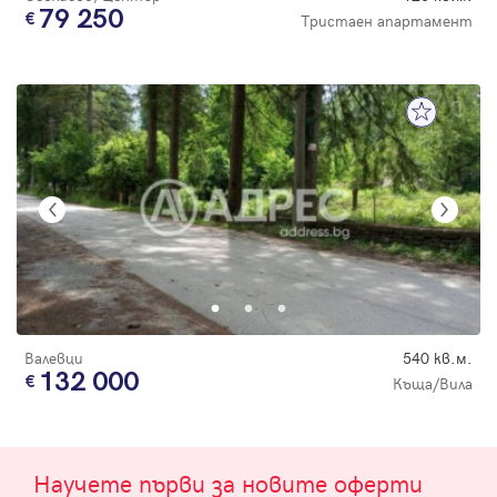
79 250
Тристаен апартамент
Валевци
540 кв.м.
132 000
Къща/Вила
Научете първи за новите оферти