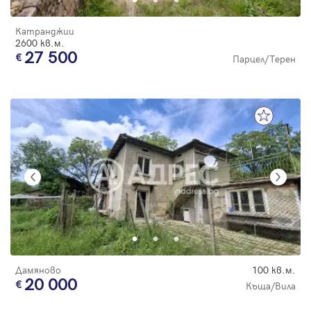
Катранджии
2600 кв.м.
27 500
Парцел/Терен
Дамяново
100 кв.м.
20 000
Къща/Вила