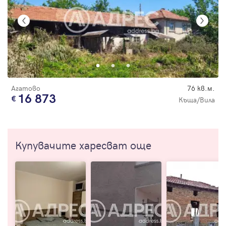
Агатово
76 кв.м.
16 873
Къща/Вила
Купувачите харесват още