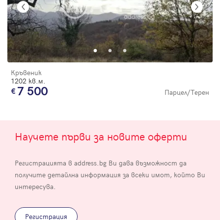
Кръвеник
1202 кв.м.
7 500
Парцел/Терен
Научете първи за новите оферти
Регистрацията в address.bg Ви дава възможност да
получите детайлна информация за всеки имот, който Ви
интересува.
Регистрация