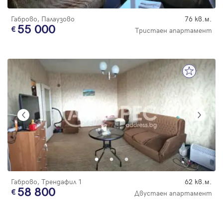
Габрово, Палаузово
76 кв.м.
55 000
Тристаен апартамент
Габрово, Трендафил 1
62 кв.м.
58 800
Двустаен апартамент