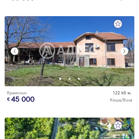
Крамолин
122 кв.м.
45 000
Къща/Вила