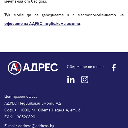
мечтания от вас дом.
Тук може да се запознаете и с местоположението на
.
офисите на АДРЕС
недвижими имоти
Свържете се с нас:
Централен офис:
АДРЕС Недвижими имоти АД
София - 1000, пл. Света Неделя 4, ет. 6
ЕИК: 130520890
Е-mail:
address@address.bg