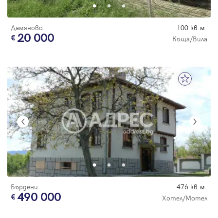
Дамяново
100 кв.м.
20 000
Къща/Вила
Бърдени
476 кв.м.
490 000
Хотел/Мотел