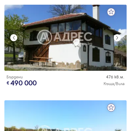
Бърдени
476 кв.м.
490 000
Къща/Вила