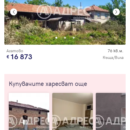
Агатово
76 кв.м.
16 873
Къща/Вила
Купувачите харесват още