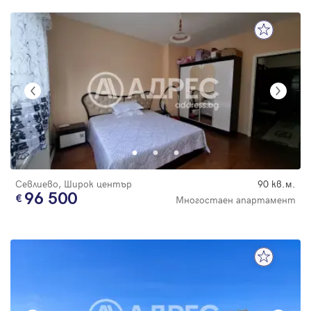
Севлиево, Широк център
90 кв.м.
96 500
Многостаен апартамент