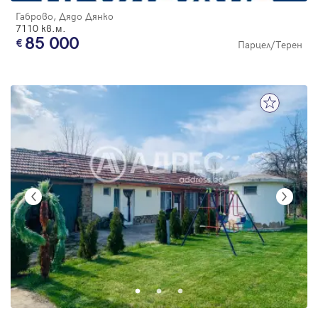
Габрово, Дядо Дянко
7110 кв.м.
85 000
Парцел/Терен