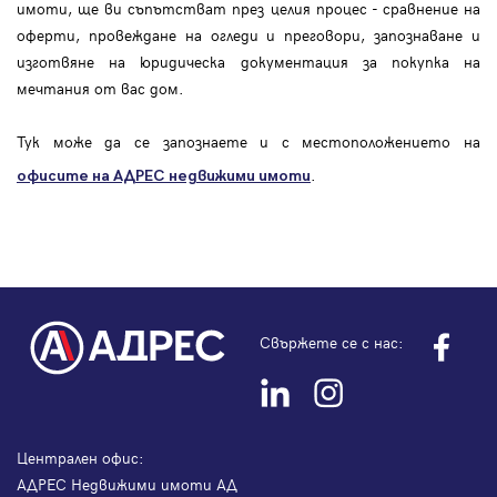
имоти, ще ви съпътстват през целия процес - сравнение на
оферти, провеждане на огледи и преговори, запознаване и
изготвяне на юридическа документация за покупка на
мечтания от вас дом.
Тук може да се запознаете и с местоположението на
.
офисите на АДРЕС
недвижими имоти
Свържете се с нас:
Централен офис:
АДРЕС Недвижими имоти АД