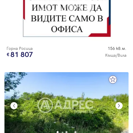
Горна Росица
156 кв.м.
81 807
Къща/Вила