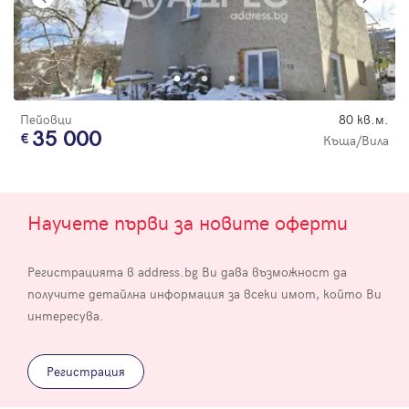
Пейовци
80 кв.м.
35 000
Къща/Вила
Научете първи за новите оферти
Регистрацията в address.bg Ви дава възможност да
получите детайлна информация за всеки имот, който Ви
интересува.
Регистрация