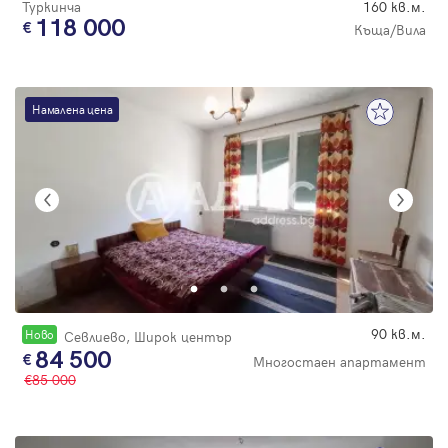
Туркинча
160 кв.м.
118 000
Къща/Вила
Намалена цена
90 кв.м.
Новo
Севлиево, Широк център
84 500
Многостаен апартамент
85 000