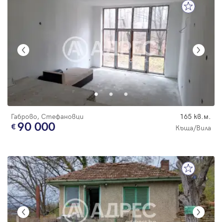
Габрово, Стефановци
165 кв.м.
90 000
Къща/Вила