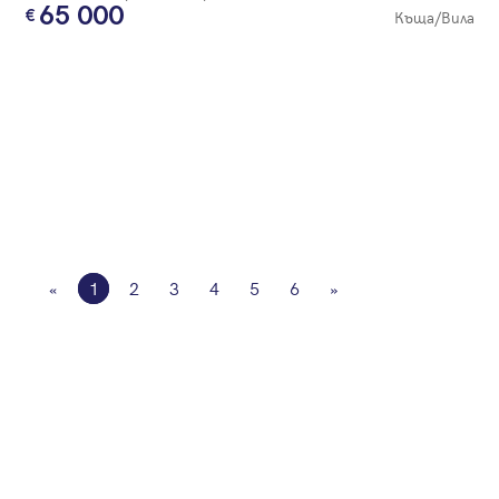
65 000
Къща/Вила
«
1
2
3
4
5
6
»