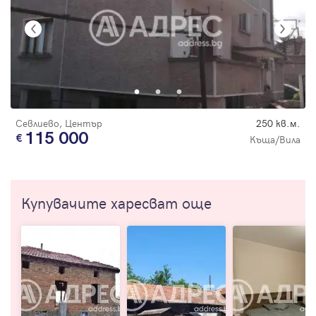
Севлиево, Център
250 кв.м.
115 000
Къща/Вила
Купувачите харесват още