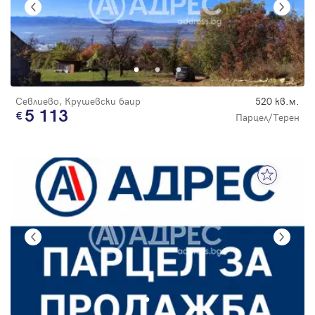
Севлиево, Крушевски баир
520 кв.м.
5 113
Парцел/Терен