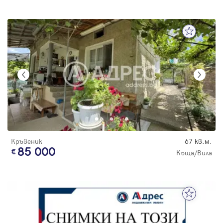
Кръвеник
67 кв.м.
85 000
Къща/Вила