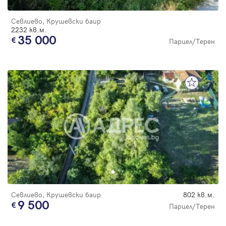
Севлиево, Крушевски баир
2232 кв.м.
35 000
Парцел/Терен
Севлиево, Крушевски баир
802 кв.м.
9 500
Парцел/Терен