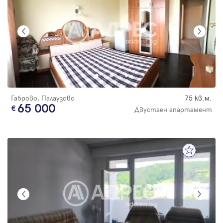
Габрово, Палаузово
75 кв.м.
65 000
Двустаен апартамент