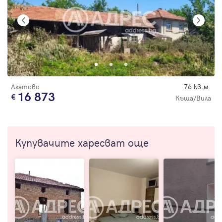
Агатово
76 кв.м.
16 873
Къща/Вила
Купувачите харесват още