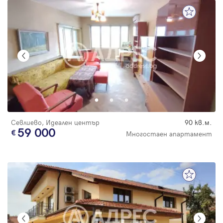
Севлиево, Идеален център
90 кв.м.
59 000
Многостаен апартамент