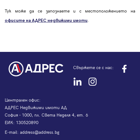
Тук може да се запознаете и с местоположението на
.
офисите на АДРЕС
недвижими имоти
Свържете се с нас:
Централен офис:
АДРЕС Недвижими имоти АД
София - 1000, пл. Света Неделя 4, ет. 6
ЕИК: 130520890
Е-mail:
address@address.bg