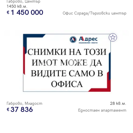
Габрово, Център
1450 кв.м.
1 450 000
Офис Сграда/Търговски център
Габрово, Младост
28 кв.м.
37 836
Едностаен апартамент