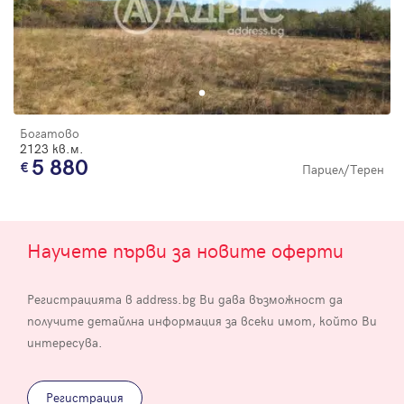
Богатово
2123 кв.м.
5 880
Парцел/Терен
Научете първи за новите оферти
Регистрацията в address.bg Ви дава възможност да
получите детайлна информация за всеки имот, който Ви
интересува.
Регистрация