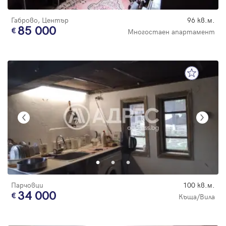
Габрово, Център
96 кв.м.
85 000
Многостаен апартамент
Парчовци
100 кв.м.
34 000
Къща/Вила