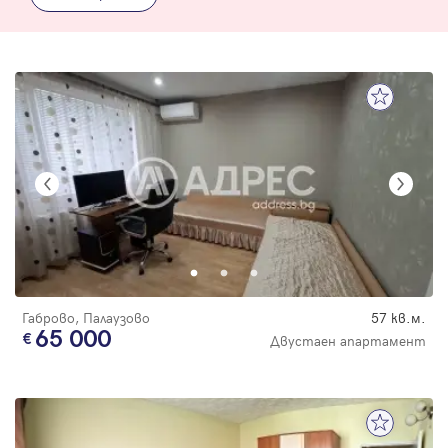
Габрово, Палаузово
57 кв.м.
65 000
Двустаен апартамент