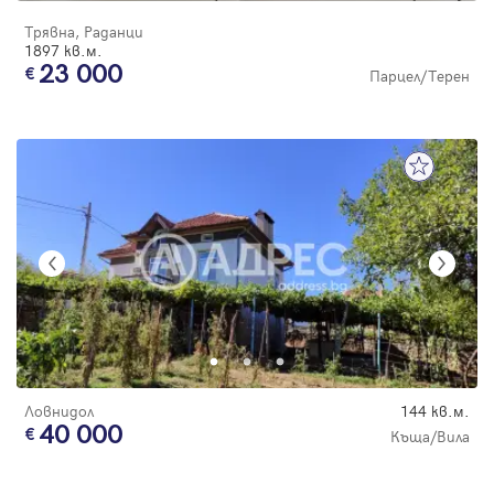
Трявна, Раданци
1897 кв.м.
23 000
Парцел/Терен
Ловнидол
144 кв.м.
40 000
Къща/Вила