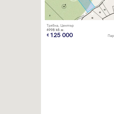
Трявна, Център
4998 кв.м.
125 000
Пар