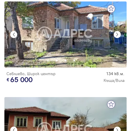
Севлиево, Широк център
134 кв.м.
65 000
Къща/Вила