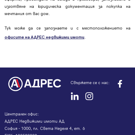
изготвяне на юридическа документация за покупка на
мечтания от вас дом.
Тук може да се запознаете и с местоположението на
.
офисите на АДРЕС
недвижими имоти
Свържете се с нас:
Централен офис:
АДРЕС Недвижими имоти АД
София - 1000, пл. Света Неделя 4, ет. 6