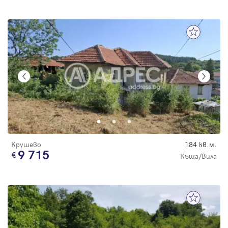
Крушево
184 кв.м.
9 715
Къща/Вила