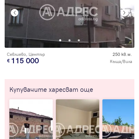
Севлиево, Център
250 кв.м.
115 000
Къща/Вила
Купувачите харесват още