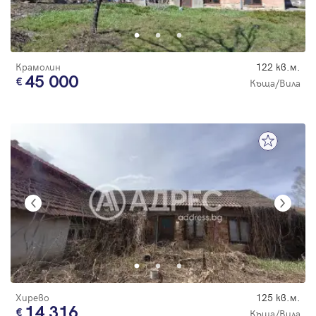
Крамолин
122 кв.м.
45 000
Къща/Вила
Хирево
125 кв.м.
14 316
Къща/Вила