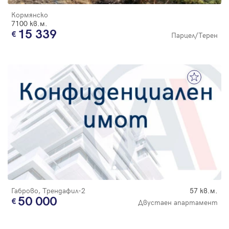
Кормянско
7100 кв.м.
15 339
Парцел/Терен
Габрово, Трендафил-2
57 кв.м.
50 000
Двустаен апартамент