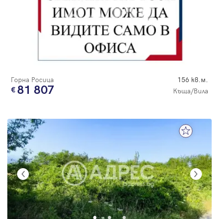
Горна Росица
156 кв.м.
81 807
Къща/Вила