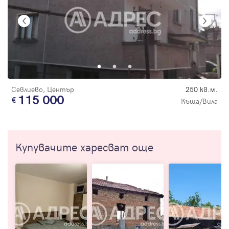
Севлиево, Център
250 кв.м.
115 000
Къща/Вила
Купувачите харесват още