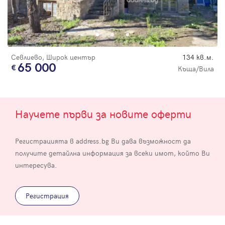
Севлиево, Широк център
134 кв.м.
65 000
Къща/Вила
Научете първи за новите оферти
Регистрацията в address.bg Ви дава възможност да
получите детайлна информация за всеки имот, който Ви
интересува.
Регистрация