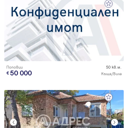
Поповци
50 кв.м.
50 000
Къща/Вила