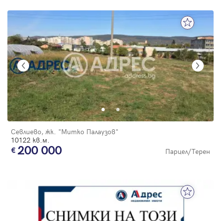
Севлиево, жк. "Митко Палаузов"
10122 кв.м.
200 000
Парцел/Терен