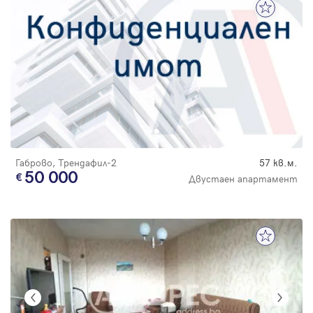
Габрово, Трендафил-2
57 кв.м.
50 000
Двустаен апартамент