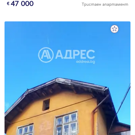
47 000
Тристаен апартамент