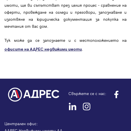
имоти, ще ви съпътстват през целия процес - сравнение на
оферти, провеждане на огледи и преговори, запознаване и
изготвяне на юридическа документация за покупка на
мечтания от вас дом.
Тук може да се запознаете и с местоположението на
.
офисите на АДРЕС
недвижими имоти
Свържете се с нас:
Централен офис:
АДРЕС Недвижими имоти АД