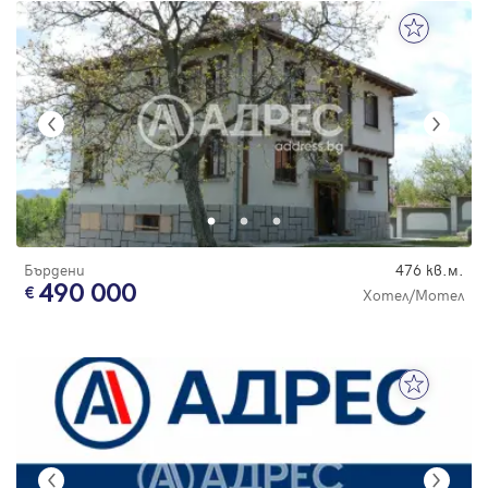
Бърдени
476 кв.м.
490 000
Хотел/Мотел