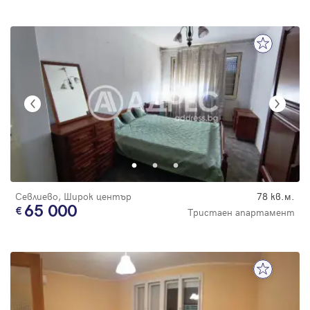
Севлиево, Широк център
78 кв.м.
65 000
Тристаен апартамент