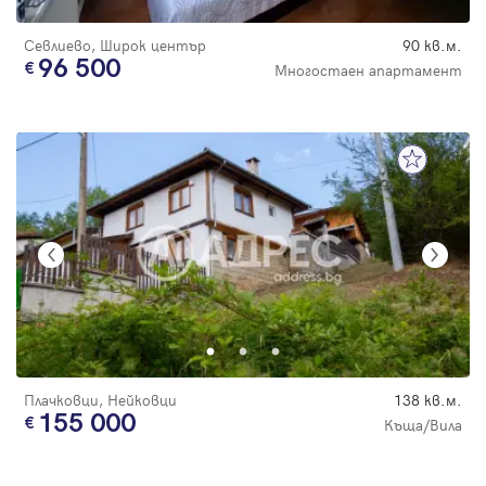
Севлиево, Широк център
90 кв.м.
96 500
Многостаен апартамент
Плачковци, Нейковци
138 кв.м.
155 000
Къща/Вила