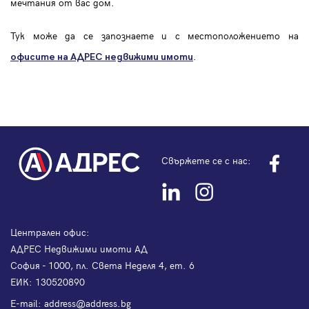
мечтания от вас дом.
Тук може да се запознаете и с местоположението на
.
офисите на АДРЕС
недвижими имоти
Свържете се с нас:
Централен офис:
АДРЕС Недвижими имоти АД
София - 1000, пл. Света Неделя 4, ет. 6
ЕИК: 130520890
Е-mail:
address@address.bg