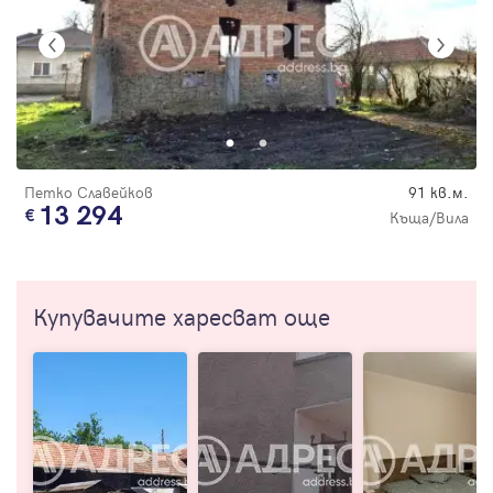
Петко Славейков
91 кв.м.
13 294
Къща/Вила
Купувачите харесват още