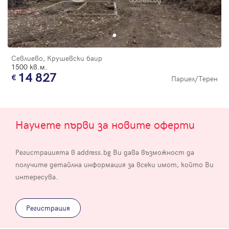
Севлиево, Крушевски баир
1500 кв.м.
14 827
Парцел/Терен
Научете първи за новите оферти
Регистрацията в address.bg Ви дава възможност да
получите детайлна информация за всеки имот, който Ви
интересува.
Регистрация