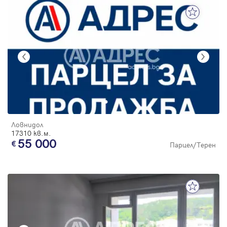
Ловнидол
17310 кв.м.
55 000
Парцел/Терен