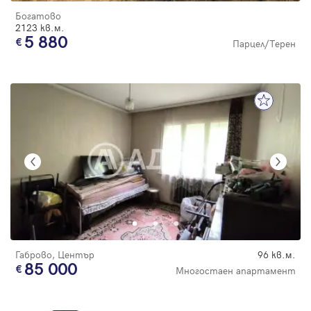
Богатово
2123 кв.м.
5 880
Парцел/Терен
Габрово, Център
96 кв.м.
85 000
Многостаен апартамент