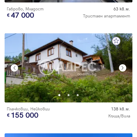
Габрово, Младост
63 кв.м.
47 000
Тристаен апартамент
Плачковци, Нейковци
138 кв.м.
155 000
Къща/Вила