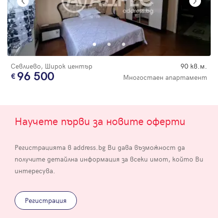
Севлиево, Широк център
90 кв.м.
96 500
Многостаен апартамент
Научете първи за новите оферти
Регистрацията в address.bg Ви дава възможност да
получите детайлна информация за всеки имот, който Ви
интересува.
Регистрация