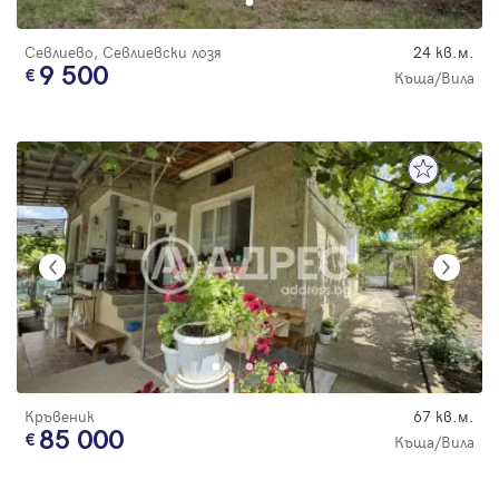
Севлиево, Севлиевски лозя
24 кв.м.
9 500
Къща/Вила
Кръвеник
67 кв.м.
85 000
Къща/Вила