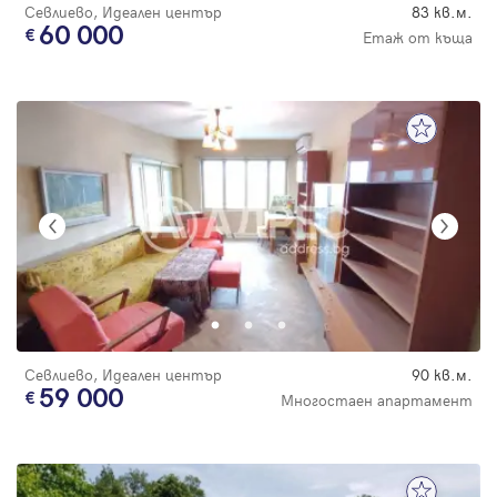
Севлиево, Идеален център
83 кв.м.
60 000
Етаж от къща
Севлиево, Идеален център
90 кв.м.
59 000
Многостаен апартамент