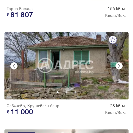
Горна Росица
156 кв.м.
81 807
Къща/Вила
Севлиево, Крушевски баир
28 кв.м.
11 000
Къща/Вила