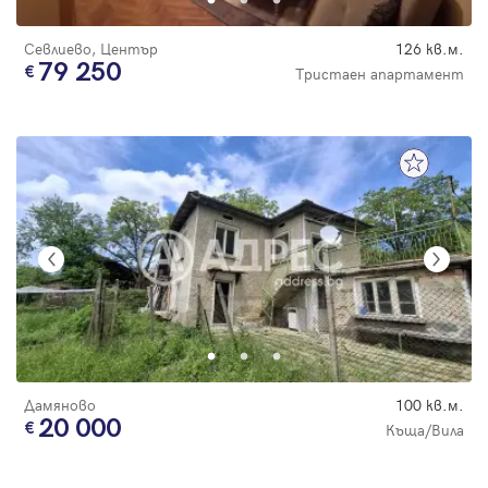
Севлиево, Център
126 кв.м.
79 250
Тристаен апартамент
Дамяново
100 кв.м.
20 000
Къща/Вила