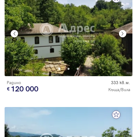
Радино
333 кв.м.
120 000
Къща/Вила