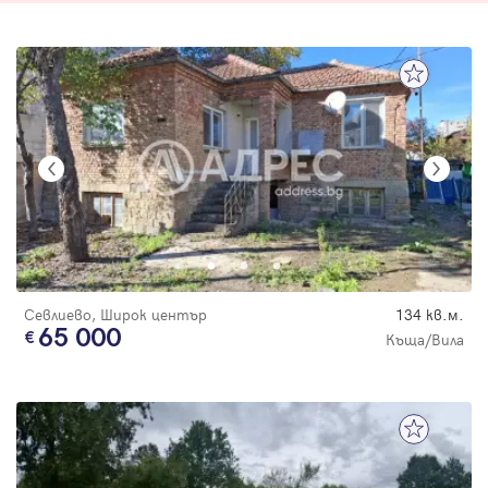
Севлиево, Широк център
134 кв.м.
65 000
Къща/Вила