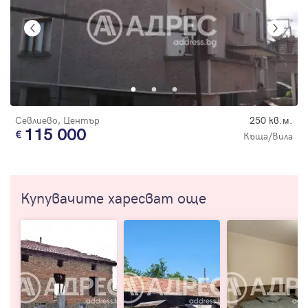
Севлиево, Център
250 кв.м.
115 000
Къща/Вила
Купувачите харесват още