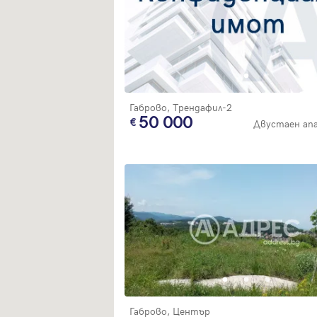
Габрово, Трендафил-2
50 000
Двустаен ап
Габрово, Център