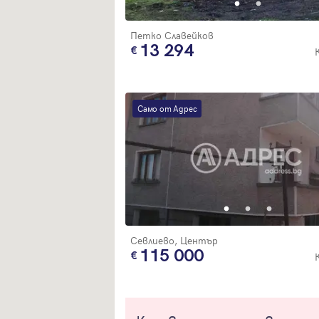
Петко Славейков
13 294
Само от Адрес
Севлиево, Център
115 000