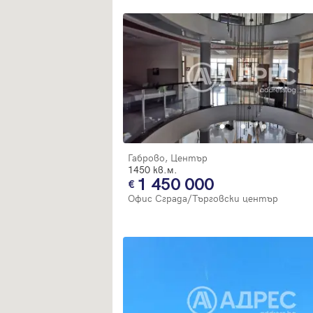
Габрово, Център
1450 кв.м.
1 450 000
Офис Сграда/Търговски център