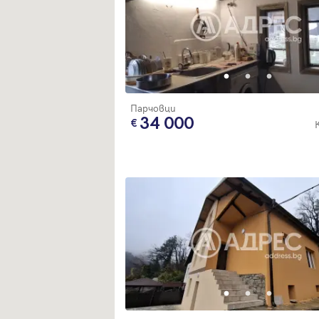
Парчовци
34 000