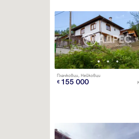
Плачковци, Нейковци
155 000