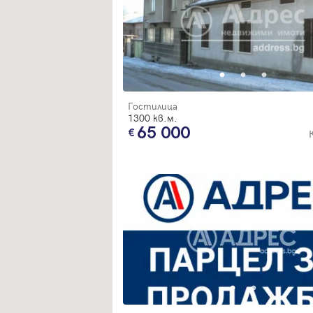
Гостилица
1300 кв.м.
65 000