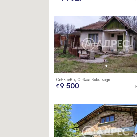
Севлиево, Севлиевски лозя
9 500