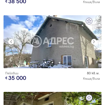
38 500
Къща/Вила
Пейовци
80 кв.м.
35 000
Къща/Вила