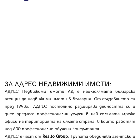
ЗА АДРЕС НЕДВИЖИМИ ИМОТИ:
АДРЕС Недвижими имоти АД е най-голямата българска
агенция за недвижими имоти в България. От създаването си
през 1993г., АДРЕС постоянно разширява дейността си и
днес предлага професионални услуги в най-голямата мрежа
офиси на територията на цялата страна, в които работят
над 600 професионално обучени консултанти.
АДРЕС е част от
Realto Group
. Групата обединява агентски и