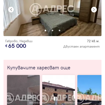
Габрово, Недевци
72 кв.м.
65 000
Двустаен апартамент
Купувачите харесват още