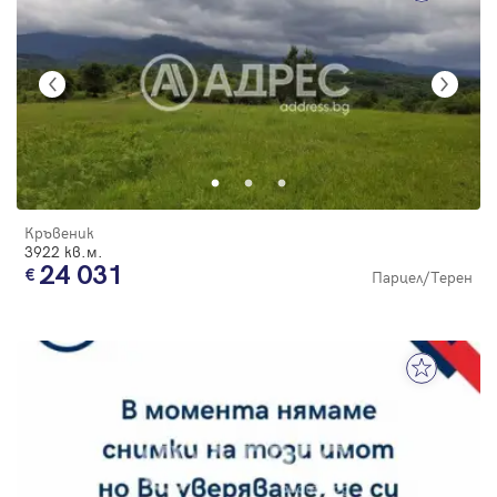
Кръвеник
3922 кв.м.
24 031
Парцел/Терен