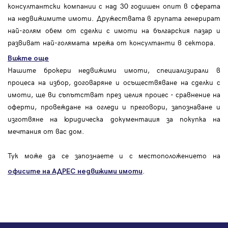
консултантски компании с над 30 годишен опит в сферата
на недвижимите имоти. Дружествата в групата генерират
най-голям обем от сделки с имоти на българския пазар и
развиват най-голямата мрежа от консултанти в сектора.
Вижте още
Нашите брокери недвижими имоти, специализирали в
процеса на избор, договаряне и осъществяване на сделки с
имоти, ще ви съпътстват през целия процес - сравнение на
оферти, провеждане на огледи и преговори, запознаване и
изготвяне на юридическа документация за покупка на
мечтания от вас дом.
Тук може да се запознаете и с местоположението на
.
офисите на АДРЕС
недвижими имоти