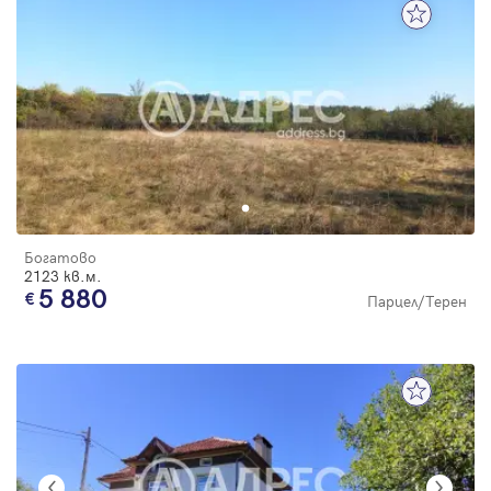
Богатово
2123 кв.м.
5 880
Парцел/Терен