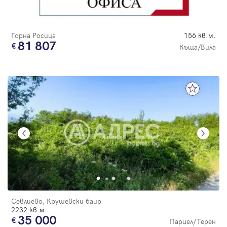
Горна Росица
156 кв.м.
81 807
Къща/Вила
Севлиево, Крушевски баир
2232 кв.м.
35 000
Парцел/Терен