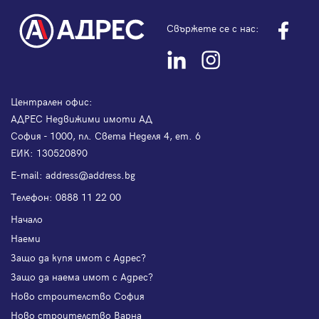
Свържете се с нас:
Централен офис:
АДРЕС Недвижими имоти АД
София - 1000, пл. Света Неделя 4, ет. 6
ЕИК: 130520890
Е-mail:
address@address.bg
Телефон:
0888 11 22 00
Начало
Наеми
Защо да купя имот с Адрес?
Защо да наема имот с Адрес?
Ново строителство София
Ново строителство Варна