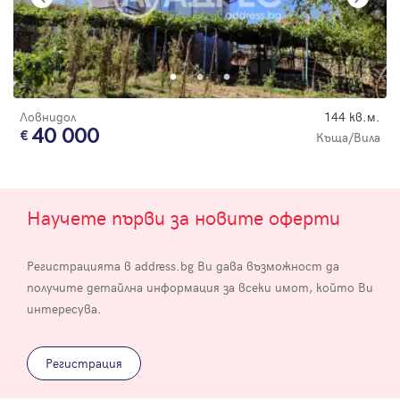
Ловнидол
144 кв.м.
40 000
Къща/Вила
Научете първи за новите оферти
Регистрацията в address.bg Ви дава възможност да
получите детайлна информация за всеки имот, който Ви
интересува.
Регистрация