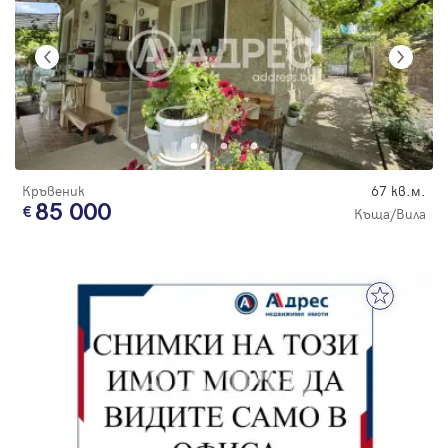
Кръвеник
67 кв.м.
85 000
Къща/Вила