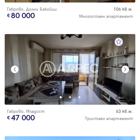
Габрово, Долни Бакойци
106 кв.м.
80 000
Многостаен апартамент
Габрово, Младост
63 кв.м.
47 000
Тристаен апартамент