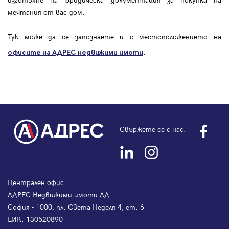
мечтания от вас дом.
Тук може да се запознаете и с местоположението на
.
офисите на АДРЕС
недвижими имоти
Свържете се с нас:
Централен офис:
АДРЕС Недвижими имоти АД
София - 1000, пл. Света Неделя 4, ет. 6
ЕИК: 130520890