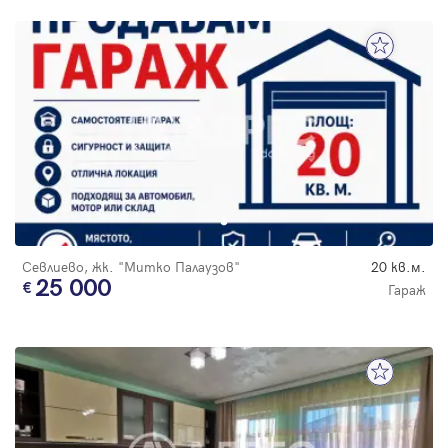
Севлиево, жк. "Митко Палаузов"
20 кв.м.
25 000
Гараж