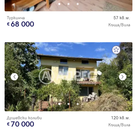
Туркинча
57 кв.м.
68 000
Къща/Вила
Душевски колиби
120 кв.м.
70 000
Къща/Вила