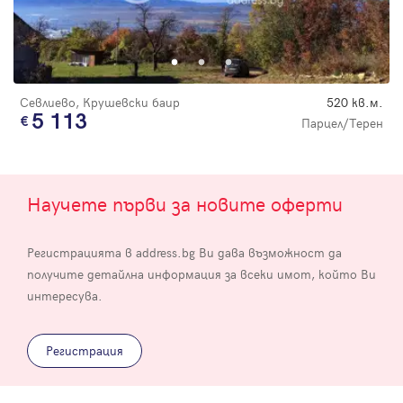
Севлиево, Крушевски баир
520 кв.м.
5 113
Парцел/Терен
Научете първи за новите оферти
Регистрацията в address.bg Ви дава възможност да
получите детайлна информация за всеки имот, който Ви
интересува.
Регистрация