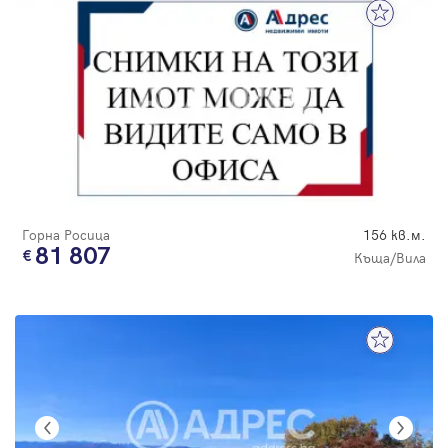
Горна Росица
156 кв.м.
81 807
Къща/Вила