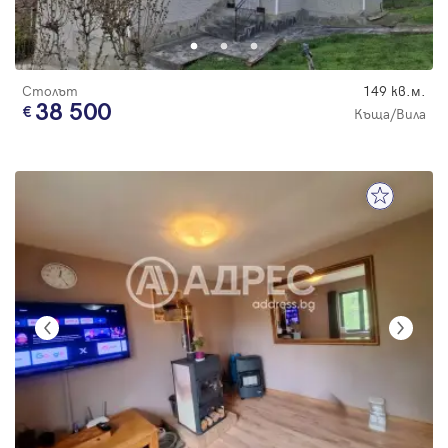
Столът
149 кв.м.
38 500
Къща/Вила