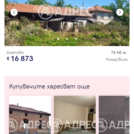
Агатово
76 кв.м.
16 873
Къща/Вила
Купувачите харесват още