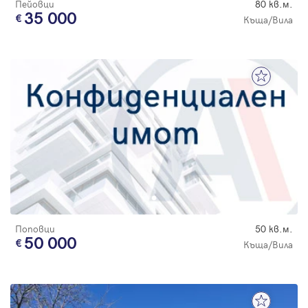
Пейовци
80 кв.м.
35 000
Къща/Вила
Поповци
50 кв.м.
50 000
Къща/Вила