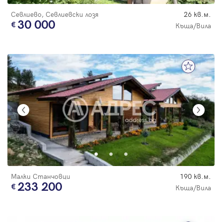
Севлиево, Севлиевски лозя
26 кв.м.
30 000
Къща/Вила
Малки Станчовци
190 кв.м.
233 200
Къща/Вила