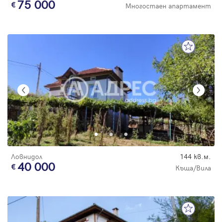
75 000
Многостаен апартамент
Ловнидол
144 кв.м.
40 000
Къща/Вила