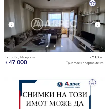
Габрово, Младост
63 кв.м.
47 000
Тристаен апартамент