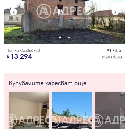
Петко Славейков
91 кв.м.
13 294
Къща/Вила
Купувачите харесват още