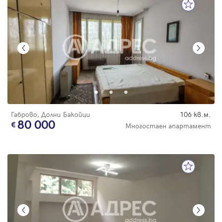
Габрово, Долни Бакойци
106 кв.м.
80 000
Многостаен апартамент