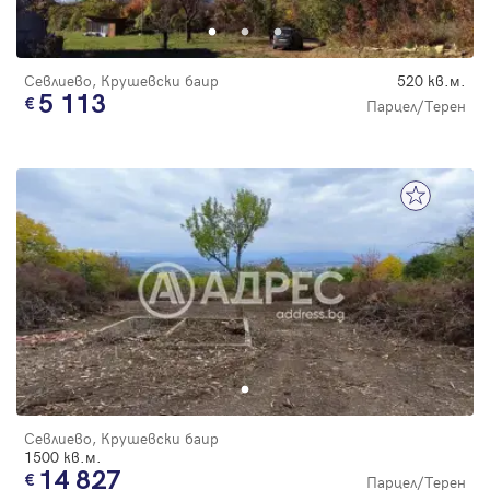
Севлиево, Крушевски баир
520 кв.м.
5 113
Парцел/Терен
Севлиево, Крушевски баир
1500 кв.м.
14 827
Парцел/Терен