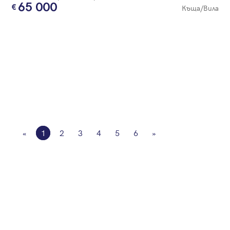
65 000
Къща/Вила
«
1
2
3
4
5
6
»