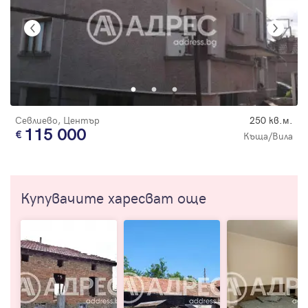
Севлиево, Център
250 кв.м.
115 000
Къща/Вила
Купувачите харесват още