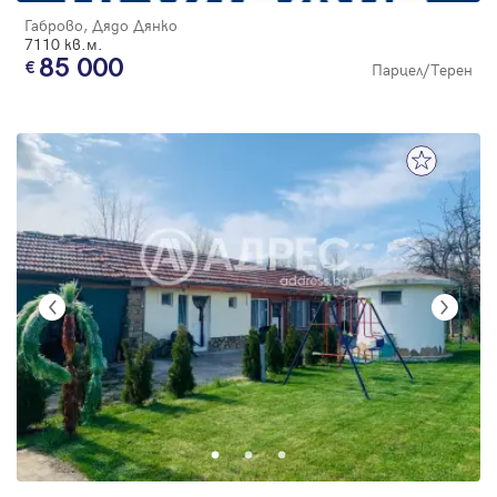
Габрово, Дядо Дянко
7110 кв.м.
85 000
Парцел/Терен