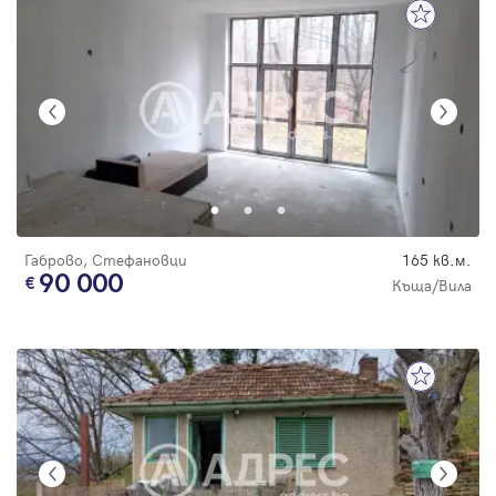
Габрово, Стефановци
165 кв.м.
90 000
Къща/Вила