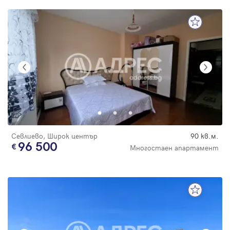
Севлиево, Широк център
90 кв.м.
96 500
Многостаен апартамент