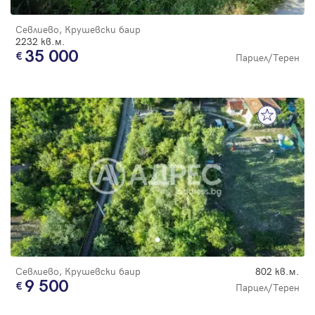
Севлиево, Крушевски баир
2232 кв.м.
35 000
Парцел/Терен
Севлиево, Крушевски баир
802 кв.м.
9 500
Парцел/Терен