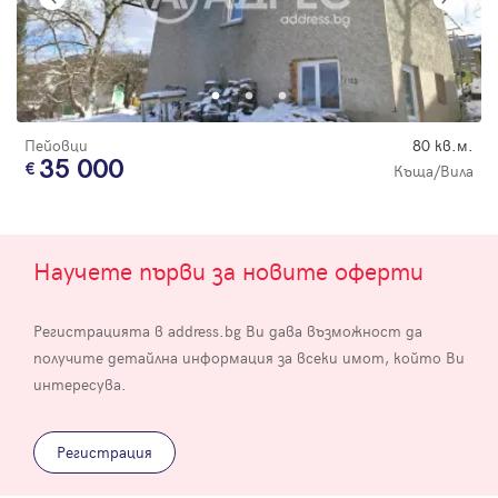
Пейовци
80 кв.м.
35 000
Къща/Вила
Научете първи за новите оферти
Регистрацията в address.bg Ви дава възможност да
получите детайлна информация за всеки имот, който Ви
интересува.
Регистрация