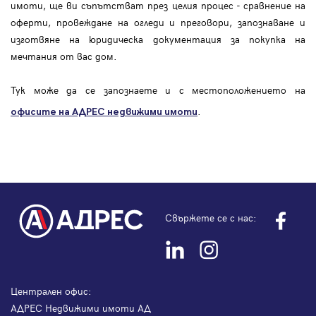
имоти, ще ви съпътстват през целия процес - сравнение на
оферти, провеждане на огледи и преговори, запознаване и
изготвяне на юридическа документация за покупка на
мечтания от вас дом.
Тук може да се запознаете и с местоположението на
.
офисите на АДРЕС
недвижими имоти
Свържете се с нас:
Централен офис:
АДРЕС Недвижими имоти АД