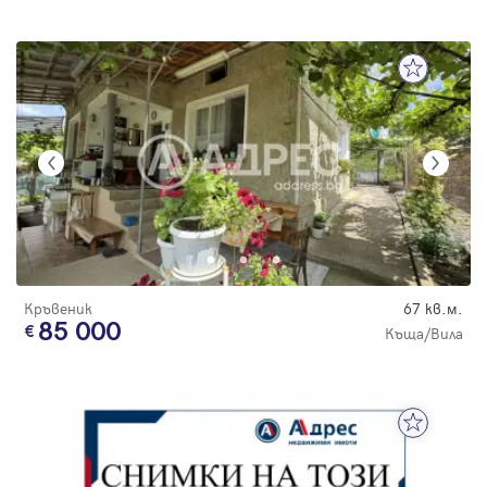
Кръвеник
67 кв.м.
85 000
Къща/Вила