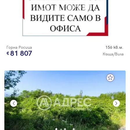
Горна Росица
156 кв.м.
81 807
Къща/Вила