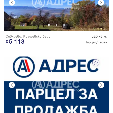
Севлиево, Крушевски баир
520 кв.м.
5 113
Парцел/Терен