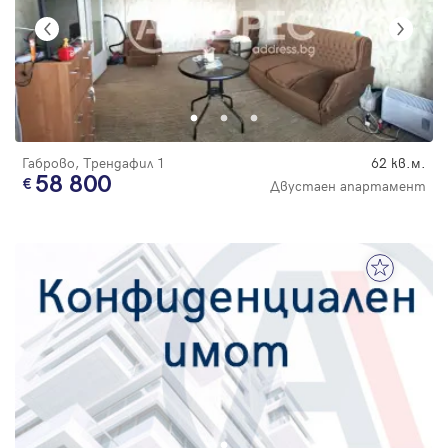
Габрово, Трендафил 1
62 кв.м.
58 800
Двустаен апартамент