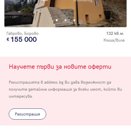
Габрово, Борово
132 кв.м.
155 000
Къща/Вила
Научете първи за новите оферти
Регистрацията в address.bg Ви дава възможност да
получите детайлна информация за всеки имот, който Ви
интересува.
Регистрация