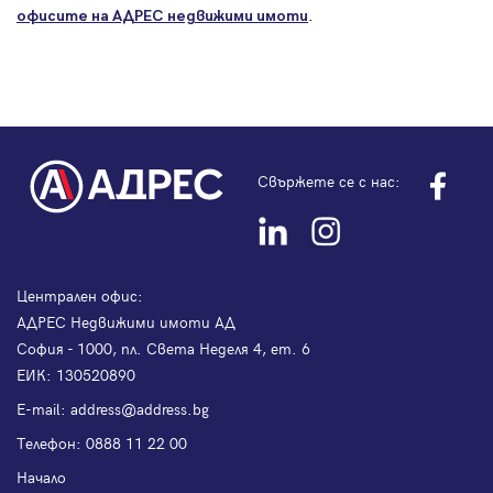
.
офисите на АДРЕС
недвижими имоти
Свържете се с нас:
Централен офис:
АДРЕС Недвижими имоти АД
София - 1000, пл. Света Неделя 4, ет. 6
ЕИК: 130520890
Е-mail:
address@address.bg
Телефон:
0888 11 22 00
Начало