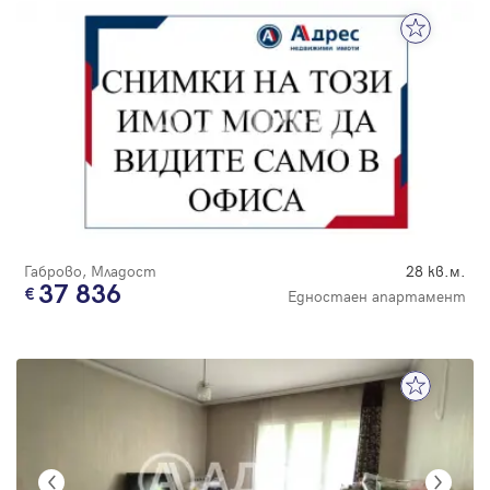
Габрово, Младост
28 кв.м.
37 836
Едностаен апартамент