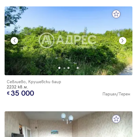
Севлиево, Крушевски баир
2232 кв.м.
35 000
Парцел/Терен