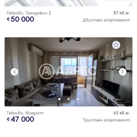
Габрово, Трендафил-2
57 кв.м.
50 000
Двустаен апартамент
Габрово, Младост
63 кв.м.
47 000
Тристаен апартамент