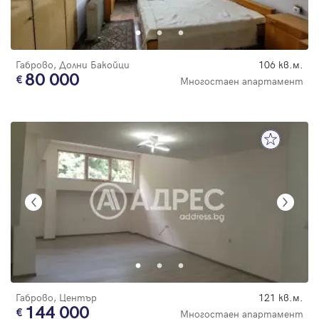
Габрово, Долни Бакойци
106 кв.м.
80 000
Многостаен апартамент
Габрово, Център
121 кв.м.
144 000
Многостаен апартамент