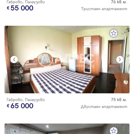
Габрово, Палаузово
76 кв.м.
55 000
Тристаен апартамент
Габрово, Палаузово
75 кв.м.
65 000
Двустаен апартамент