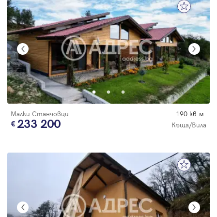
Малки Станчовци
190 кв.м.
233 200
Къща/Вила