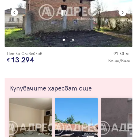
Петко Славейков
91 кв.м.
13 294
Къща/Вила
Купувачите харесват още