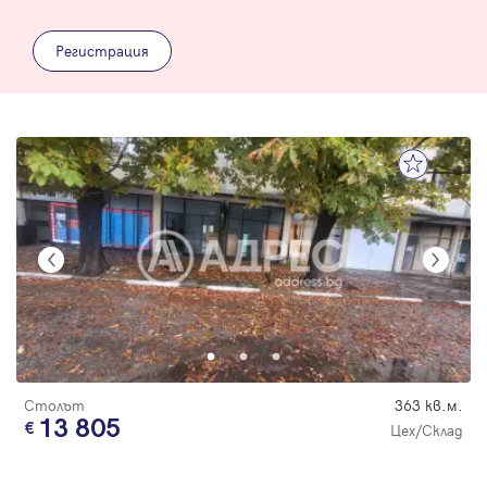
Регистрация
Столът
363 кв.м.
13 805
Цех/Склад