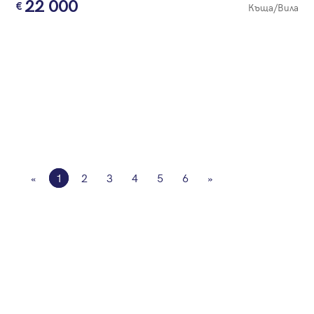
22 000
Къща/Вила
«
1
2
3
4
5
6
»