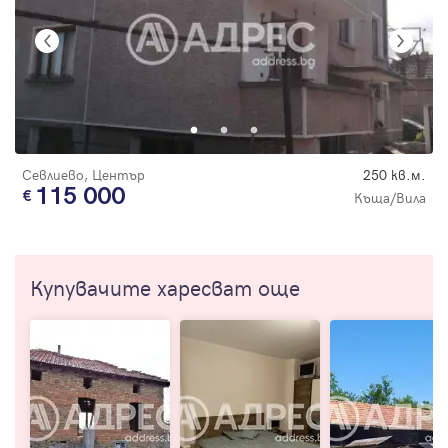
Севлиево, Център
250 кв.м.
115 000
Къща/Вила
Купувачите харесват още