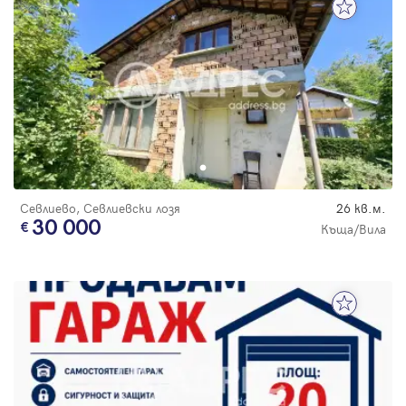
Севлиево, Севлиевски лозя
26 кв.м.
30 000
Къща/Вила