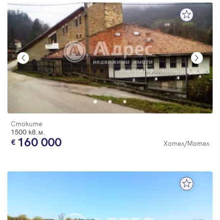
Стоките
1500 кв.м.
160 000
Хотел/Мотел