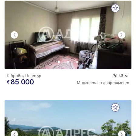
Габрово, Център
96 кв.м.
85 000
Многостаен апартамент