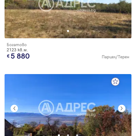
Богатово
2123 кв.м.
5 880
Парцел/Терен