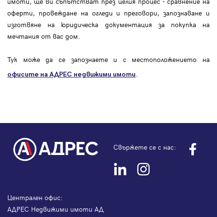
имоти, ще ви съпътстват през целия процес - сравнение на
оферти, провеждане на огледи и преговори, запознаване и
изготвяне на юридическа документация за покупка на
мечтания от вас дом.
Тук може да се запознаете и с местоположението на
.
офисите на АДРЕС
недвижими имоти
Свържете се с нас:
Централен офис:
АДРЕС Недвижими имоти АД