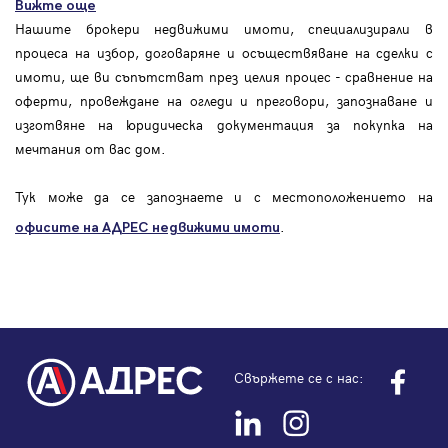
Вижте още
Нашите брокери недвижими имоти, специализирали в
процеса на избор, договаряне и осъществяване на сделки с
имоти, ще ви съпътстват през целия процес - сравнение на
оферти, провеждане на огледи и преговори, запознаване и
изготвяне на юридическа документация за покупка на
мечтания от вас дом.
Тук може да се запознаете и с местоположението на
.
офисите на АДРЕС
недвижими имоти
Свържете се с нас: