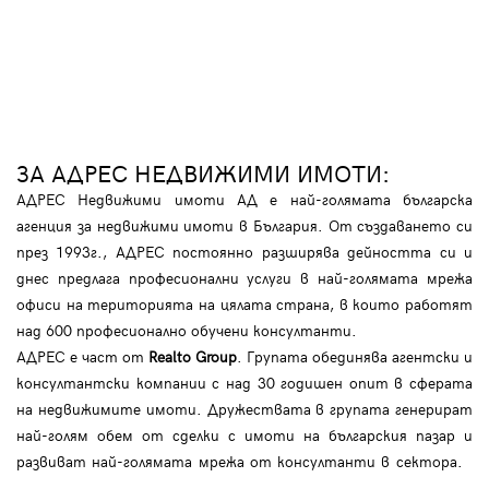
ЗА АДРЕС НЕДВИЖИМИ ИМОТИ:
АДРЕС Недвижими имоти АД е най-голямата българска
агенция за недвижими имоти в България. От създаването си
през 1993г., АДРЕС постоянно разширява дейността си и
днес предлага професионални услуги в най-голямата мрежа
офиси на територията на цялата страна, в които работят
над 600 професионално обучени консултанти.
АДРЕС е част от
Realto Group
. Групата обединява агентски и
консултантски компании с над 30 годишен опит в сферата
на недвижимите имоти. Дружествата в групата генерират
най-голям обем от сделки с имоти на българския пазар и
развиват най-голямата мрежа от консултанти в сектора.