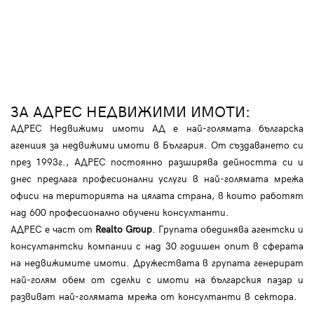
ЗА АДРЕС НЕДВИЖИМИ ИМОТИ:
АДРЕС Недвижими имоти АД е най-голямата българска
агенция за недвижими имоти в България. От създаването си
през 1993г., АДРЕС постоянно разширява дейността си и
днес предлага професионални услуги в най-голямата мрежа
офиси на територията на цялата страна, в които работят
над 600 професионално обучени консултанти.
АДРЕС е част от
Realto Group
. Групата обединява агентски и
консултантски компании с над 30 годишен опит в сферата
на недвижимите имоти. Дружествата в групата генерират
най-голям обем от сделки с имоти на българския пазар и
развиват най-голямата мрежа от консултанти в сектора.