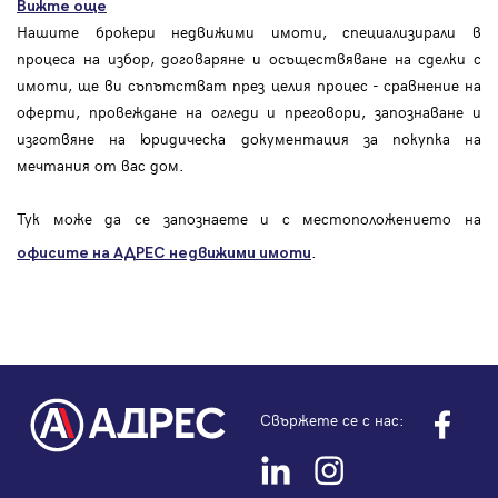
Вижте още
Нашите брокери недвижими имоти, специализирали в
процеса на избор, договаряне и осъществяване на сделки с
имоти, ще ви съпътстват през целия процес - сравнение на
оферти, провеждане на огледи и преговори, запознаване и
изготвяне на юридическа документация за покупка на
мечтания от вас дом.
Тук може да се запознаете и с местоположението на
.
офисите на АДРЕС
недвижими имоти
Свържете се с нас: