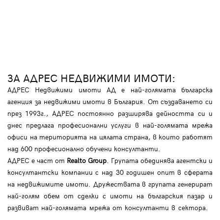
ЗА АДРЕС НЕДВИЖИМИ ИМОТИ:
АДРЕС Недвижими имоти АД е най-голямата българска
агенция за недвижими имоти в България. От създаването си
през 1993г., АДРЕС постоянно разширява дейността си и
днес предлага професионални услуги в най-голямата мрежа
офиси на територията на цялата страна, в които работят
над 600 професионално обучени консултанти.
АДРЕС е част от
Realto Group
. Групата обединява агентски и
консултантски компании с над 30 годишен опит в сферата
на недвижимите имоти. Дружествата в групата генерират
най-голям обем от сделки с имоти на българския пазар и
развиват най-голямата мрежа от консултанти в сектора.