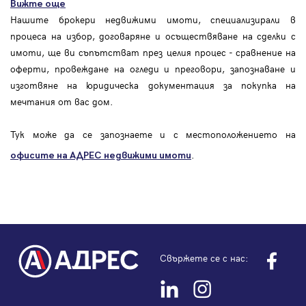
Вижте още
Нашите брокери недвижими имоти, специализирали в
процеса на избор, договаряне и осъществяване на сделки с
имоти, ще ви съпътстват през целия процес - сравнение на
оферти, провеждане на огледи и преговори, запознаване и
изготвяне на юридическа документация за покупка на
мечтания от вас дом.
Тук може да се запознаете и с местоположението на
.
офисите на АДРЕС
недвижими имоти
Свържете се с нас: