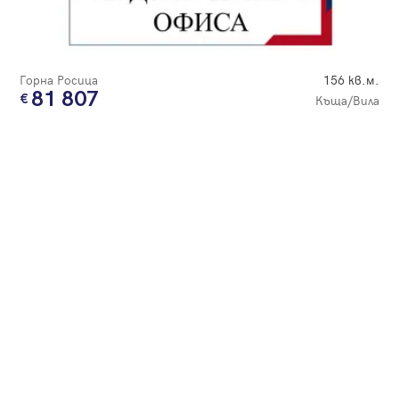
Парола
Горна Росица
156 кв.м.
81 807
Къща/Вила
Вход с имейл
Забравена парола
Регистрация