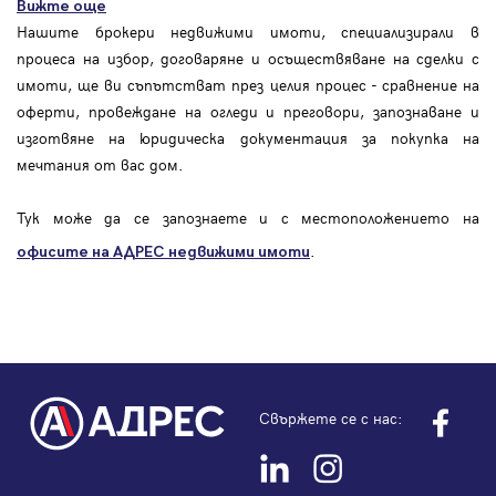
Вижте още
Нашите брокери недвижими имоти, специализирали в
процеса на избор, договаряне и осъществяване на сделки с
имоти, ще ви съпътстват през целия процес - сравнение на
оферти, провеждане на огледи и преговори, запознаване и
изготвяне на юридическа документация за покупка на
мечтания от вас дом.
Тук може да се запознаете и с местоположението на
.
офисите на АДРЕС
недвижими имоти
Свържете се с нас: