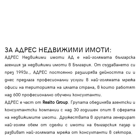
ЗА АДРЕС НЕДВИЖИМИ ИМОТИ:
АДРЕС Недвижими имоти АД е най-голямата българска
агенция за недвижими имоти в България. От създаването си
през 1993г., АДРЕС постоянно разширява дейността си и
днес предлага професионални услуги в най-голямата мрежа
офиси на територията на цялата страна, в които работят
над 600 професионално обучени консултанти.
АДРЕС е част от
Realto Group
. Групата обединява агентски и
консултантски компании с над 30 годишен опит в сферата
на недвижимите имоти. Дружествата в групата генерират
най-голям обем от сделки с имоти на българския пазар и
развиват най-голямата мрежа от консултанти в сектора.