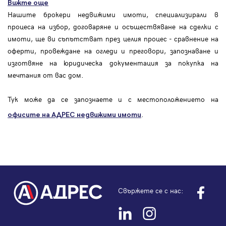
Вижте още
Нашите брокери недвижими имоти, специализирали в
процеса на избор, договаряне и осъществяване на сделки с
имоти, ще ви съпътстват през целия процес - сравнение на
оферти, провеждане на огледи и преговори, запознаване и
изготвяне на юридическа документация за покупка на
мечтания от вас дом.
Тук може да се запознаете и с местоположението на
.
офисите на АДРЕС
недвижими имоти
Свържете се с нас: