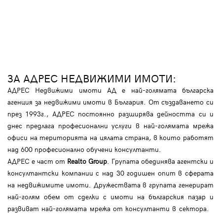
ЗА АДРЕС НЕДВИЖИМИ ИМОТИ:
АДРЕС Недвижими имоти АД е най-голямата българска
агенция за недвижими имоти в България. От създаването си
през 1993г., АДРЕС постоянно разширява дейността си и
днес предлага професионални услуги в най-голямата мрежа
офиси на територията на цялата страна, в които работят
над 600 професионално обучени консултанти.
АДРЕС е част от
Realto Group
. Групата обединява агентски и
консултантски компании с над 30 годишен опит в сферата
на недвижимите имоти. Дружествата в групата генерират
най-голям обем от сделки с имоти на българския пазар и
развиват най-голямата мрежа от консултанти в сектора.