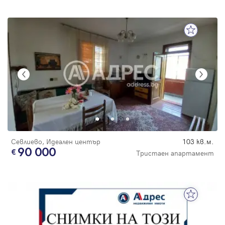
Севлиево, Идеален център
103 кв.м.
90 000
Тристаен апартамент