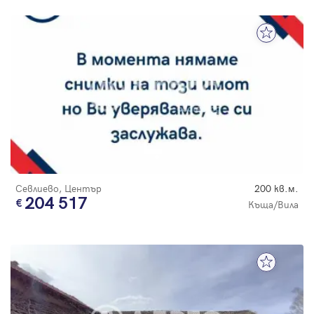
Севлиево, Център
200 кв.м.
204 517
Къща/Вила