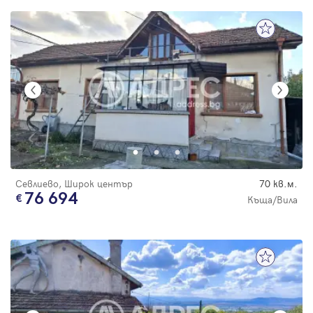
Севлиево, Широк център
70 кв.м.
76 694
Къща/Вила