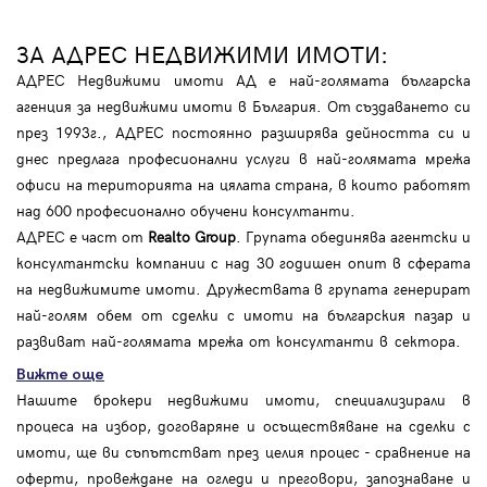
ЗА АДРЕС НЕДВИЖИМИ ИМОТИ:
АДРЕС Недвижими имоти АД е най-голямата българска
агенция за недвижими имоти в България. От създаването си
през 1993г., АДРЕС постоянно разширява дейността си и
днес предлага професионални услуги в най-голямата мрежа
офиси на територията на цялата страна, в които работят
над 600 професионално обучени консултанти.
АДРЕС е част от
Realto Group
. Групата обединява агентски и
консултантски компании с над 30 годишен опит в сферата
на недвижимите имоти. Дружествата в групата генерират
най-голям обем от сделки с имоти на българския пазар и
развиват най-голямата мрежа от консултанти в сектора.
Вижте още
Нашите брокери недвижими имоти, специализирали в
процеса на избор, договаряне и осъществяване на сделки с
имоти, ще ви съпътстват през целия процес - сравнение на
оферти, провеждане на огледи и преговори, запознаване и