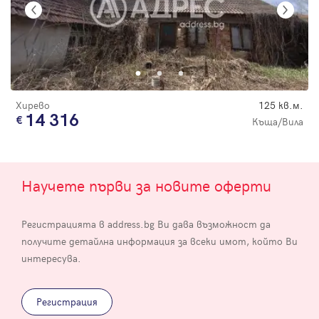
Хирево
125 кв.м.
14 316
Къща/Вила
Научете първи за новите оферти
Регистрацията в address.bg Ви дава възможност да
получите детайлна информация за всеки имот, който Ви
интересува.
Регистрация