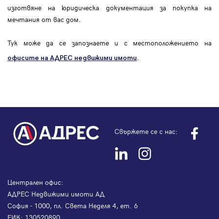
изготвяне на юридическа документация за покупка на
мечтания от вас дом.
Тук може да се запознаете и с местоположението на
.
офисите на АДРЕС
недвижими имоти
Свържете се с нас:
Централен офис:
АДРЕС Недвижими имоти АД
София - 1000, пл. Света Неделя 4, ет. 6
ЕИК: 130520890