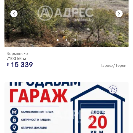
Кормянско
7100 кв.м.
15 339
Парцел/Терен