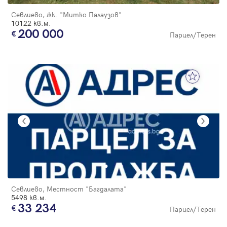
Севлиево, жк. "Митко Палаузов"
10122 кв.м.
200 000
Парцел/Терен
Севлиево, Местност "Багдалата"
5498 кв.м.
33 234
Парцел/Терен