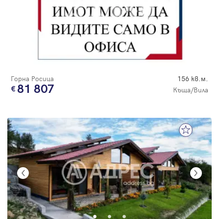
Горна Росица
156 кв.м.
81 807
Къща/Вила