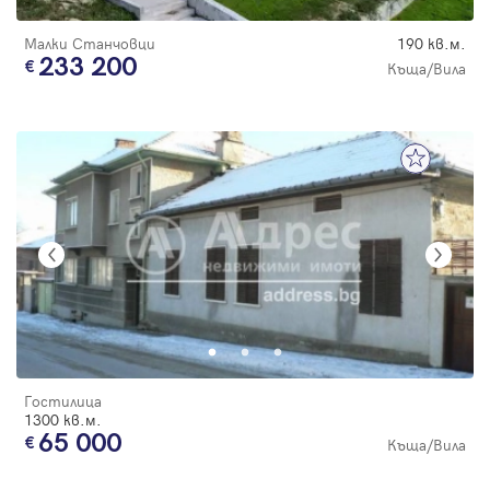
Малки Станчовци
190 кв.м.
233 200
Къща/Вила
Гостилица
1300 кв.м.
65 000
Къща/Вила