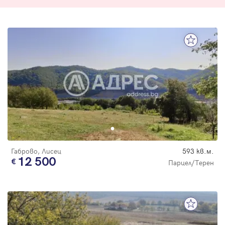
Габрово, Лисец
593 кв.м.
12 500
Парцел/Терен