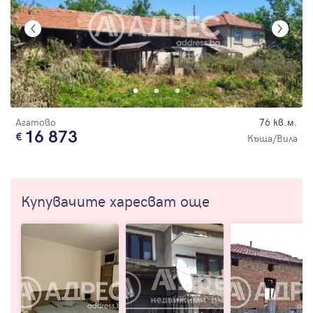
Агатово
76 кв.м.
16 873
Къща/Вила
Купувачите харесват още