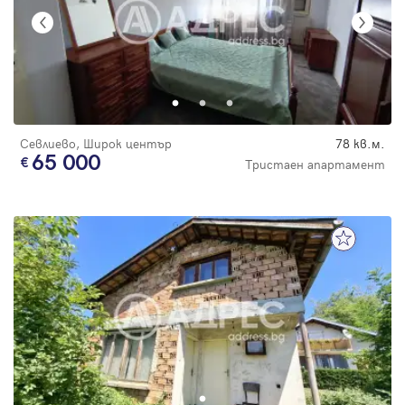
Севлиево, Широк център
78 кв.м.
65 000
Тристаен апартамент