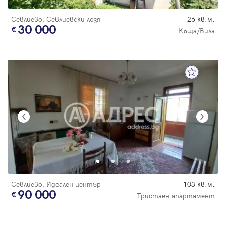
Севлиево, Севлиевски лозя
26 кв.м.
30 000
Къща/Вила
Севлиево, Идеален център
103 кв.м.
90 000
Тристаен апартамент