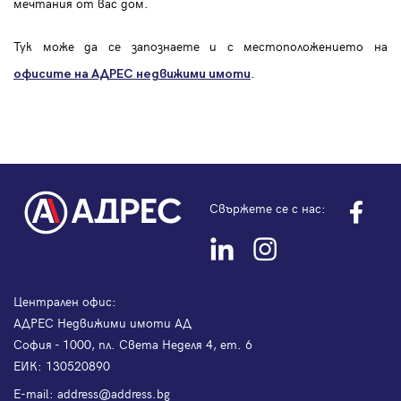
мечтания от вас дом.
Тук може да се запознаете и с местоположението на
.
офисите на АДРЕС
недвижими имоти
Свържете се с нас:
Централен офис:
АДРЕС Недвижими имоти АД
София - 1000, пл. Света Неделя 4, ет. 6
ЕИК: 130520890
Е-mail:
address@address.bg