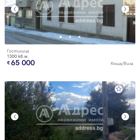
Гостилица
1300 кв.м.
65 000
Къща/Вила