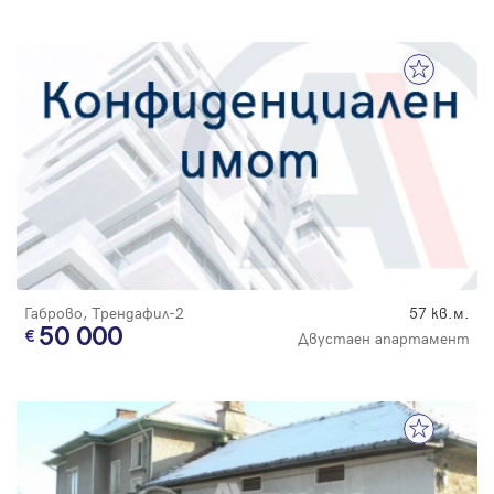
Габрово, Трендафил-2
57 кв.м.
50 000
Двустаен апартамент