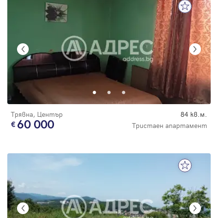
Трявна, Център
84 кв.м.
60 000
Тристаен апартамент