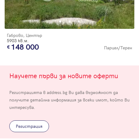
Габрово, Център
5903 кв.м.
148 000
Парцел/Терен
Научете първи за новите оферти
Регистрацията в address.bg Ви дава възможност да
получите детайлна информация за всеки имот, който Ви
интересува.
Регистрация