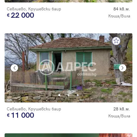
Севлиево, Крушевски баир
84 кв.м.
22 000
Къща/Вила
Севлиево, Крушевски баир
28 кв.м.
11 000
Къща/Вила