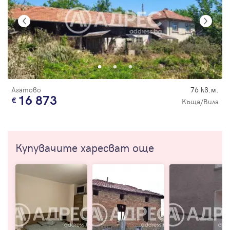
Агатово
76 кв.м.
16 873
Къща/Вила
Купувачите харесват още