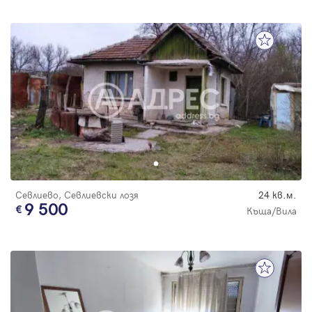
Севлиево, Севлиевски лозя
24 кв.м.
9 500
Къща/Вила