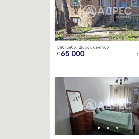
Севлиево, Широк център
65 000