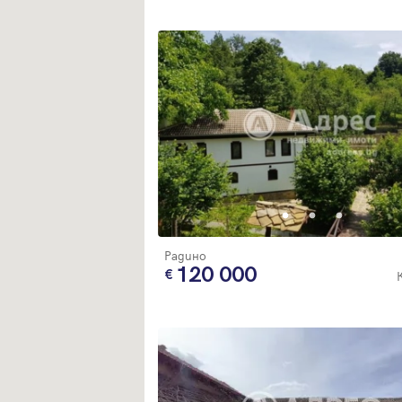
Радино
120 000