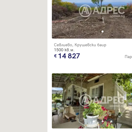
Севлиево, Крушевски баир
1500 кв.м.
14 827
Пар