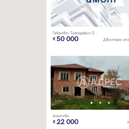
Габрово, Трендафил-2
50 000
Двустаен ап
Агатово
22 000