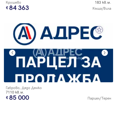
Крушево
183 кв.м.
84 363
Къща/Вила
Габрово, Дядо Дянко
7110 кв.м.
85 000
Парцел/Терен