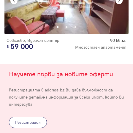
Севлиево, Идеален център
90 кв.м.
59 000
Многостаен апартамент
Научете първи за новите оферти
Регистрацията в address.bg Ви дава възможност да
получите детайлна информация за всеки имот, който Ви
интересува.
Регистрация