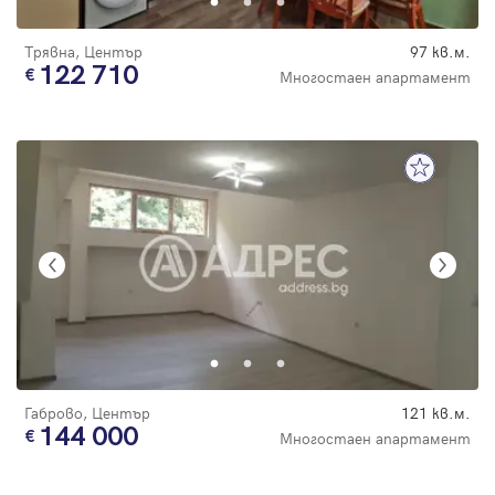
Трявна, Център
97 кв.м.
122 710
Многостаен апартамент
Габрово, Център
121 кв.м.
144 000
Многостаен апартамент