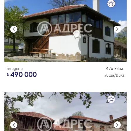
Бърдени
476 кв.м.
490 000
Къща/Вила