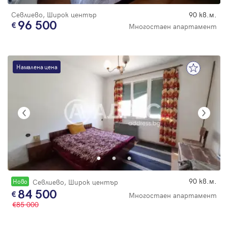
Севлиево, Широк център
90 кв.м.
96 500
Многостаен апартамент
Намалена цена
90 кв.м.
Новo
Севлиево, Широк център
84 500
Многостаен апартамент
85 000