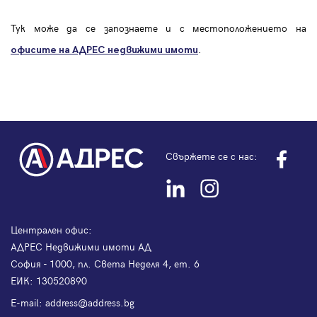
Тук може да се запознаете и с местоположението на
.
офисите на АДРЕС
недвижими имоти
Свържете се с нас:
Централен офис:
АДРЕС Недвижими имоти АД
София - 1000, пл. Света Неделя 4, ет. 6
ЕИК: 130520890
Е-mail:
address@address.bg