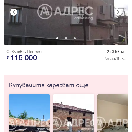
Севлиево, Център
250 кв.м.
115 000
Къща/Вила
Купувачите харесват още