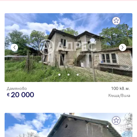
Дамяново
100 кв.м.
20 000
Къща/Вила